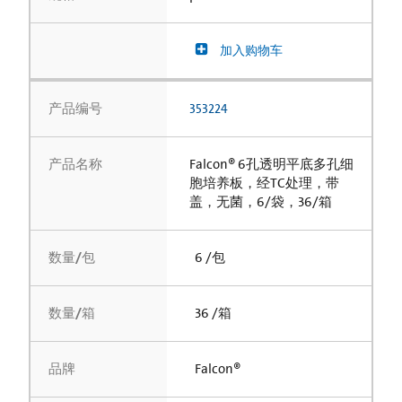
加入购物车
产品编号
353224
产品名称
Falcon® 6孔透明平底多孔细
胞培养板，经TC处理，带
盖，无菌，6/袋，36/箱
数量/包
6 /包
数量/箱
36 /箱
品牌
Falcon®