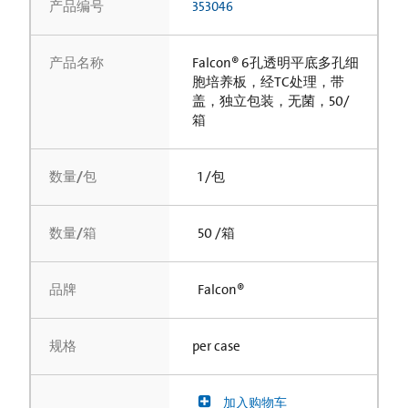
产品编号
353046
产品名称
Falcon® 6孔透明平底多孔细
胞培养板，经TC处理，带
盖，独立包装，无菌，50/
箱
数量/包
1 /包
数量/箱
50 /箱
品牌
Falcon®
规格
per case
加入购物车