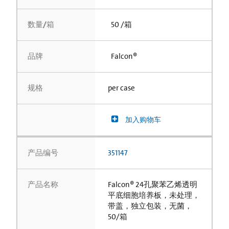
数量/箱
50 /箱
品牌
Falcon®
规格
per case
加入购物车
产品编号
351147
产品名称
Falcon® 24孔聚苯乙烯透明
平底细胞培养板，未处理，
带盖，独立包装，无菌，
50/箱