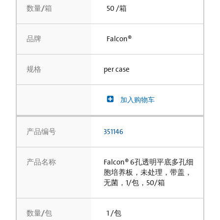
数量/箱
50 /箱
品牌
Falcon®
规格
per case
加入购物车
产品编号
351146
产品名称
Falcon® 6孔透明平底多孔细
胞培养板，未处理，带盖，
无菌，1/包，50/箱
数量/包
1 /包