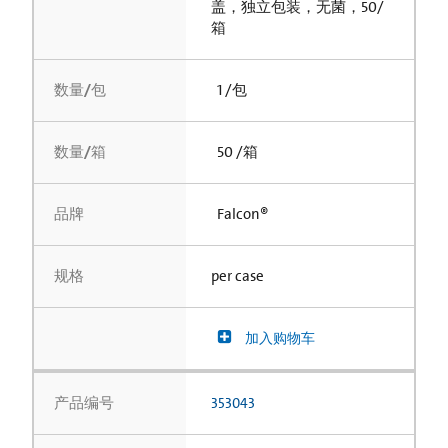
盖，独立包装，无菌，50/
箱
数量/包
1 /包
数量/箱
50 /箱
品牌
Falcon®
规格
per case
加入购物车
产品编号
353043