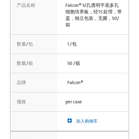
产品名称
Falcon® 12孔透明平底多孔
细胞培养板，经TC处理，带
盖，独立包装，无菌，50/
箱
数量/包
1 /包
数量/箱
50 /箱
品牌
Falcon®
规格
per case
加入购物车