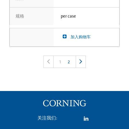
规格
per case
加入购物车
1
2
关注我们: