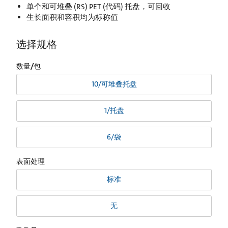
单个和可堆叠 (RS) PET (代码) 托盘，可回收
生长面积和容积均为标称值
选择规格
数量/包
10/可堆叠托盘
1/托盘
6/袋
表面处理
标准
无