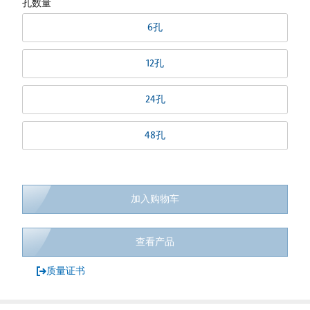
孔数量
6孔
12孔
24孔
48孔
加入购物车
查看产品
质量证书