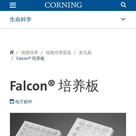
text.skipToContent
text.skipToNavigation
生命科学
细胞培养
细胞培养器皿
多孔板
Falcon® 培养板
Falcon® 培养板
电子邮件