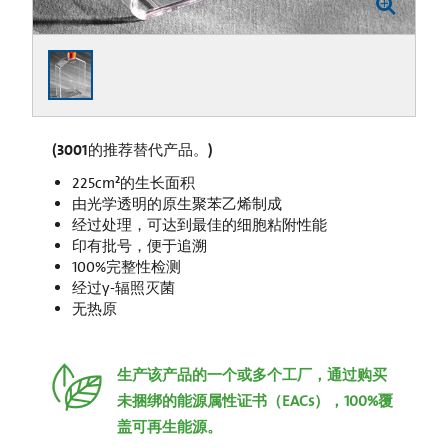
(3001的推荐替代产品。)
225cm²的生长面积
由光学透明的原生聚苯乙烯制成
经过处理，可达到最佳的细胞粘附性能
印有批号，便于追溯
100%完整性检测
经过γ-辐照灭菌
无热原
生产该产品的一个或多个工厂，通过购买
未捆绑的能源属性证书（EACs），100%覆
盖可再生能源。