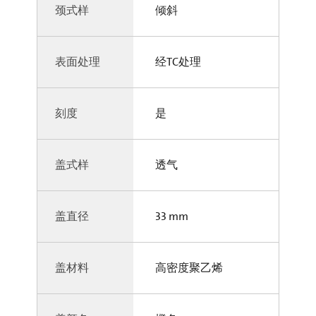
颈式样
倾斜
表面处理
经TC处理
刻度
是
盖式样
透气
盖直径
33 mm
盖材料
高密度聚乙烯