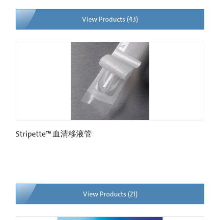
View Products (43)
Stripette™ 血清移液管
View Products (21)