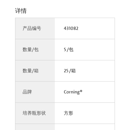
详情
产品编号
431082
数量/包
5 /包
数量/箱
25 /箱
品牌
Corning®
培养瓶形状
方形