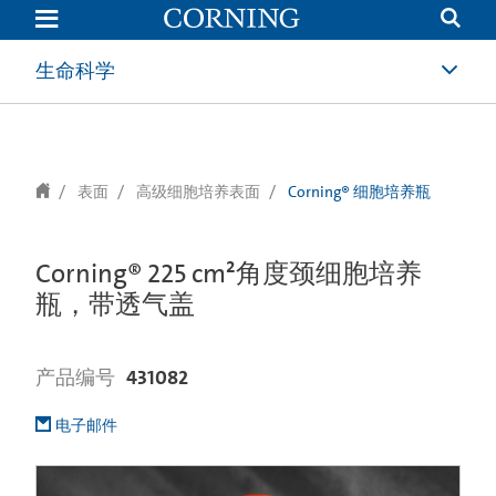
text.skipToContent
text.skipToNavigation
生命科学
表面
高级细胞培养表面
Corning® 细胞培养瓶
Corning® 225 cm²角度颈细胞培养
瓶，带透气盖
产品编号
431082
电子邮件