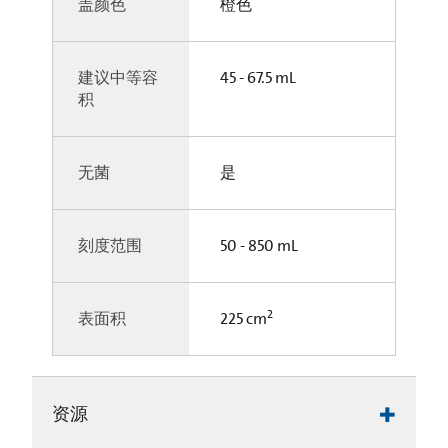
盖颜色
橙色
建议中等容
45 - 67.5 mL
积
无菌
是
刻度范围
50 - 850 mL
2
表面积
225 cm
资源