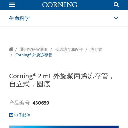
text.skipToContent
text.skipToNavigation
生命科学
通用实验室器皿
低温冻存和配件
冻存管
Corning® 外旋冻存管
Corning® 2 mL 外旋聚丙烯冻存管，
自立式，圆底
产品编号
430659
电子邮件