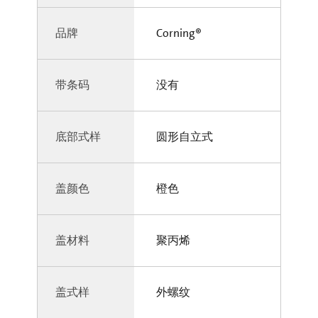
品牌
Corning®
带条码
没有
底部式样
圆形自立式
盖颜色
橙色
盖材料
聚丙烯
盖式样
外螺纹