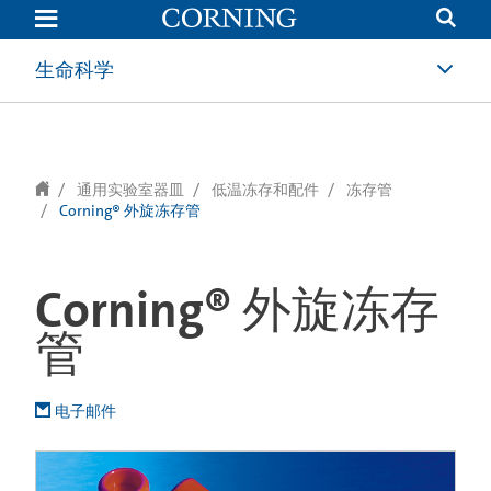
text.skipToContent
text.skipToNavigation
生命科学
通用实验室器皿
低温冻存和配件
冻存管
Corning® 外旋冻存管
Corning® 外旋冻存
管
电子邮件