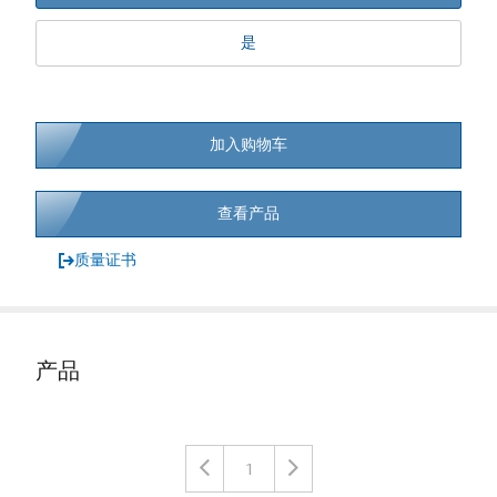
是
加入购物车
查看产品
质量证书
产品
1