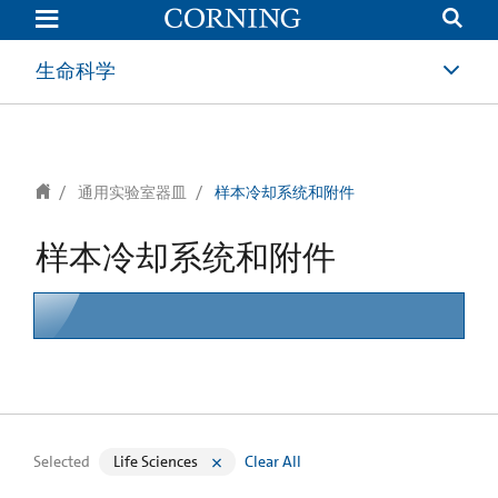
text.skipToContent
text.skipToNavigation
生命科学
通用实验室器皿
样本冷却系统和附件
样本冷却系统和附件
Selected
Life Sciences
Clear All