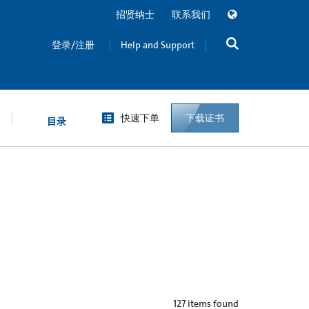
招贤纳士
联系我们
登录/注册
Help and Support
快速下单
下载证书
目录
127
items found