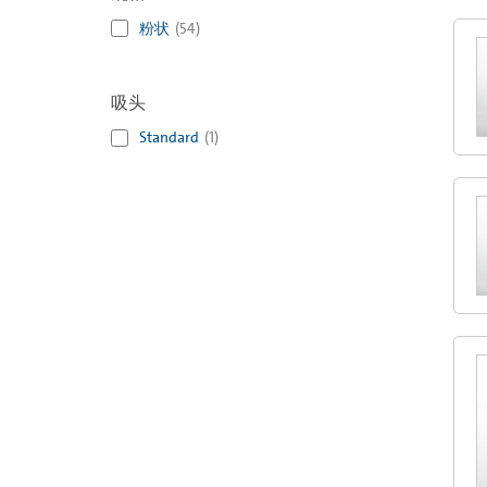
粉状
(
54
)
吸头
Standard
(
1
)