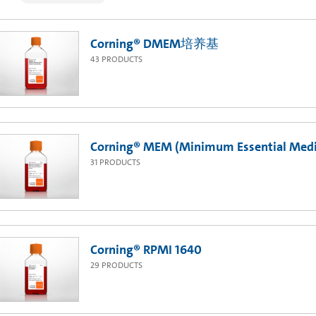
Corning® DMEM培养基
43
PRODUCTS
Corning® MEM (Minimum Essential Med
31
PRODUCTS
Corning® RPMI 1640
29
PRODUCTS