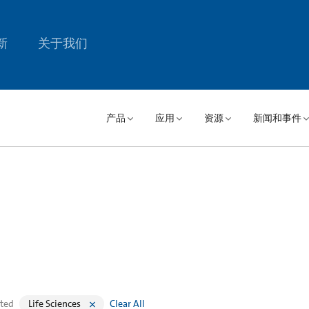
新
关于我们
产品
应用
资源
新闻和事件
cted
Life Sciences
Clear All