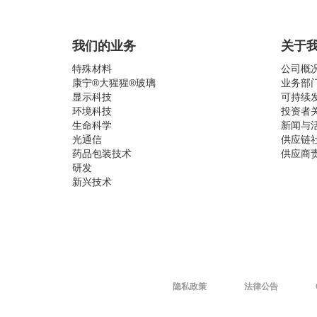
我们的业务
关于
特殊材料
公司概
康宁®大猩猩®玻璃
业务部
显示科技
可持续
环境科技
投资者
生命科学
新闻与
光通信
供应链
药品包装技术
供应商
研发
新兴技术
隐私政策
法律公告