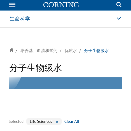
text.skipToContent
text.skipToNavigation
生命科学
培养基、血清和试剂
优质水
分子生物级水
分子生物级水
Selected
Life Sciences
Clear All