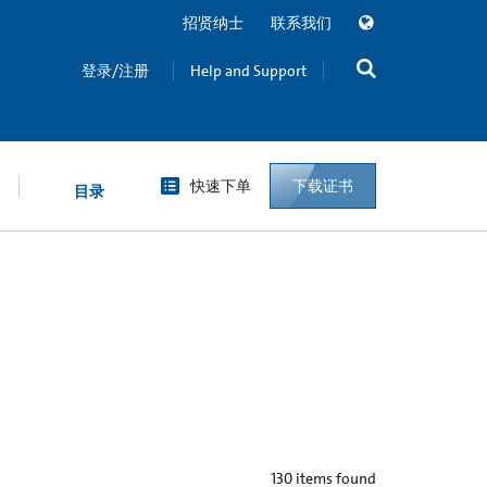
招贤纳士
联系我们
登录/注册
Help and Support
快速下单
下载证书
目录
130
items found