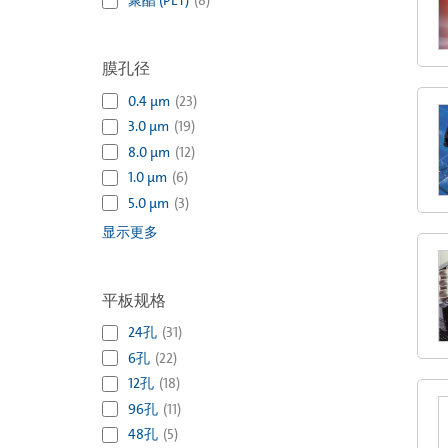
聚酯 (PET)
(
8
)
膜孔径
0.4 µm
(
23
)
3.0 µm
(
19
)
8.0 µm
(
12
)
1.0 µm
(
6
)
5.0 µm
(
3
)
显示更多
平板规格
24孔
(
31
)
6孔
(
22
)
12孔
(
18
)
96孔
(
11
)
48孔
(
5
)