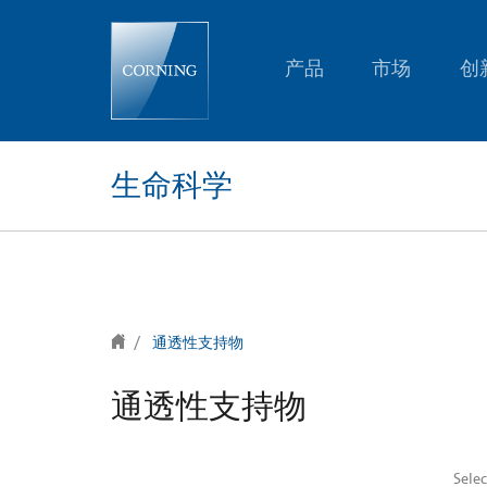
text.skipToContent
text.skipToNavigation
产品
市场
创
生命科学
通透性支持物
通透性支持物
Sele