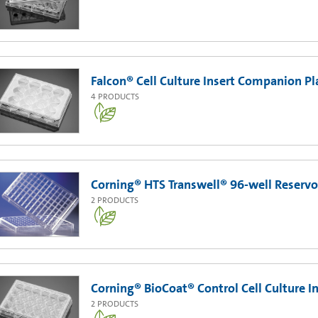
Falcon® Cell Culture Insert Companion Pl
4
PRODUCTS
Corning® HTS Transwell® 96-well Reservoi
2
PRODUCTS
Corning® BioCoat® Control Cell Culture 
2
PRODUCTS