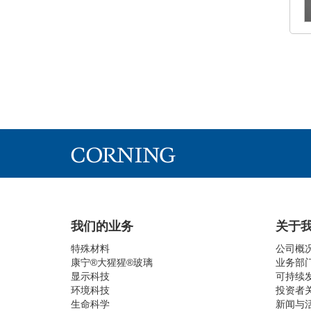
我们的业务
关于
特殊材料
公司概
康宁®大猩猩®玻璃
业务部
显示科技
可持续
环境科技
投资者
生命科学
新闻与