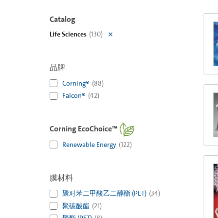
Catalog
Life Sciences
(
130
)
品牌
Corning®
(
88
)
Falcon®
(
42
)
Corning EcoChoice™
Renewable Energy
(
122
)
膜材料
聚对苯二甲酸乙二醇酯 (PET)
(
34
)
聚碳酸酯
(
21
)