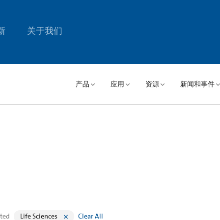
新
关于我们
产品
应用
资源
新闻和事件
cted
Life Sciences
Clear All