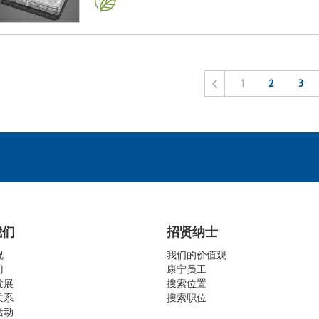
1
2
3
我们
招贤纳士
况
我们的价值观
门
康宁员工
发展
搜索位置
关系
搜索职位
活动