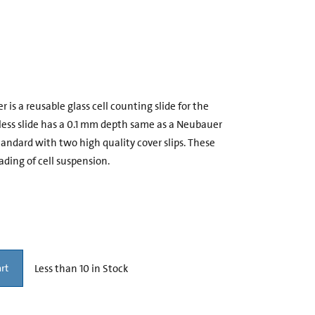
s a reusable glass cell counting slide for the
dless slide has a 0.1 mm depth same as a Neubauer
dard with two high quality cover slips. These
ading of cell suspension.
Less than 10 in Stock
rt