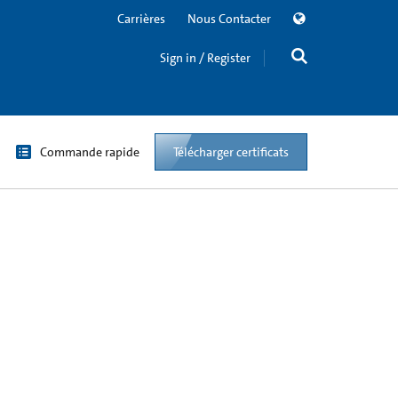
Carrières
Nous Contacter
Sign in / Register
Commande rapide
Télécharger certificats