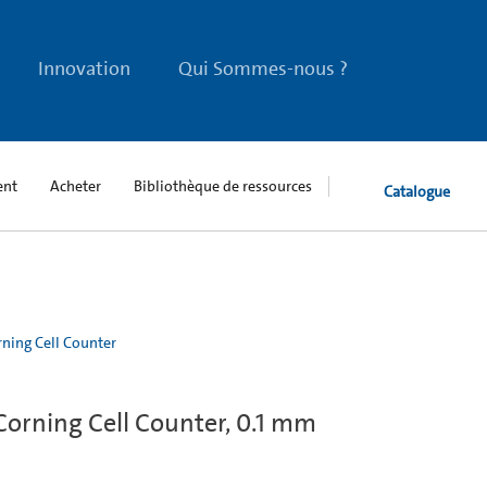
Innovation
Qui Sommes-nous ?
ent
Acheter
Bibliothèque de ressources
Catalogue
ning Cell Counter
orning Cell Counter, 0.1 mm