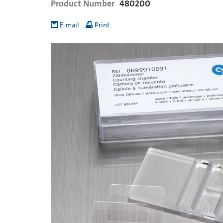
Product Number
480200
E-mail
Print