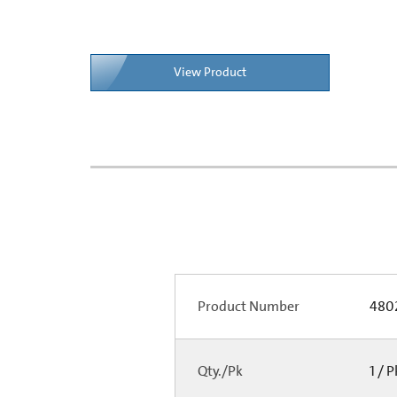
View Product
Product Number
480
Qty./Pk
1 / 