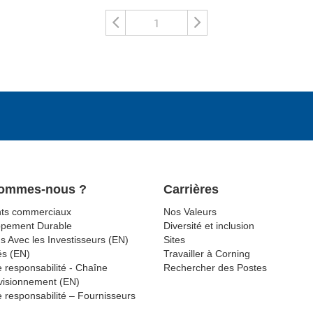
1
Sommes-nous ?
Carrières
ts commerciaux
Nos Valeurs
ppement Durable
Diversité et inclusion
s Avec les Investisseurs (EN)
Sites
és (EN)
Travailler à Corning
 responsabilité - Chaîne
Rechercher des Postes
visionnement (EN)
 responsabilité – Fournisseurs