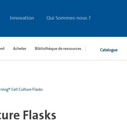
Innovation
Qui Sommes-nous ?
ent
Acheter
Bibliothèque de ressources
Catalogue
ning® Cell Culture Flasks
ture Flasks