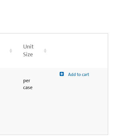
Unit
Size
Add to cart
per
case