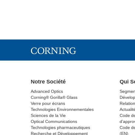
Notre Société
Qui 
Advanced Optics
Segmen
Corning® Gorilla® Glass
Dévelo
Verre pour écrans
Relation
Technologies Environnementales
Actualit
Sciences de la Vie
Code de
Optical Communications
d’appro
Technologies pharmaceutiques
Code de
Recherche et Développement
(EN)