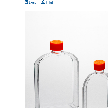
E-mail
Print