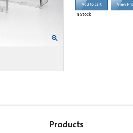
Add to cart
View Pr
In Stock
Products