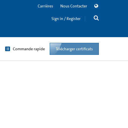
Carrières
Nous Contacter
Sign in / Register
Commande rapide
Télécharger certificats