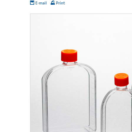
E-mail
Print