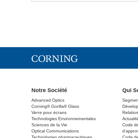
Notre Société
Qui 
Advanced Optics
Segmen
Corning® Gorilla® Glass
Dévelo
Verre pour écrans
Relation
Technologies Environnementales
Actualit
Sciences de la Vie
Code de
Optical Communications
d’appro
Technologies pharmaceutiques
Code de