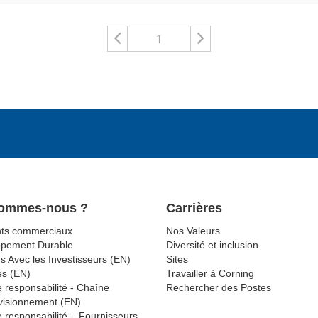
1
Sommes-nous ?
Carrières
ts commerciaux
Nos Valeurs
ppement Durable
Diversité et inclusion
s Avec les Investisseurs (EN)
Sites
és (EN)
Travailler à Corning
 responsabilité - Chaîne
Rechercher des Postes
visionnement (EN)
 responsabilité – Fournisseurs