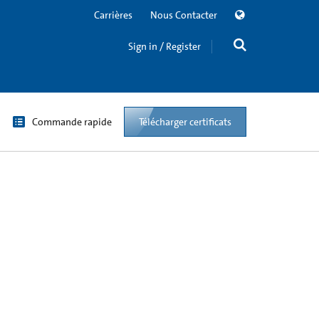
Carrières
Nous Contacter
Sign in / Register
Commande rapide
Télécharger certificats