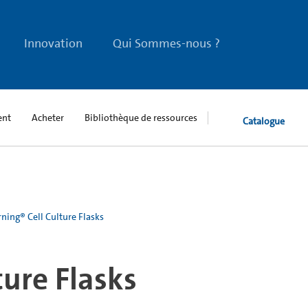
Innovation
Qui Sommes-nous ?
ent
Acheter
Bibliothèque de ressources
Catalogue
ning® Cell Culture Flasks
ture Flasks