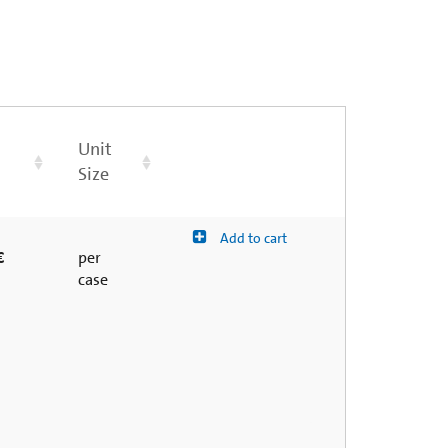
Unit
Size
Add to cart
€
per
case