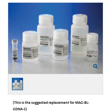
(This is the suggested replacement for MAG-BL-
GDNA-S)