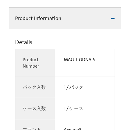
Product Information
Details
Product
MAG-T-GDNA-S
Number
パック入数
1 / パック
ケース入数
1 / ケース
ブランド
Axygen®