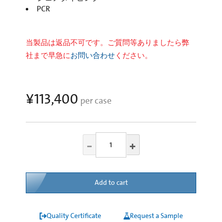
PCR
当製品は返品不可です。ご質問等ありましたら弊
社まで早急に
お問い合わせ
ください。
¥113,400
per case
Add to cart
Quality Certificate
Request a Sample