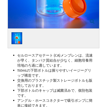
セルロースアセテート (CA)メンブレンは、流速
が早く、タンパク質結合が少なく、細胞培養用
培地のろ過に適しています。
150mLの下部ボトルは握りやすいイージーグリ
ップ構造です。
交換用のプラスチック製ストレージボトルも販
売しております。
下部ボトルのキャップは滅菌済みで、個別包装
です。
アングル・ホースコネクターで吸引ポンプに簡
単に接続できます。