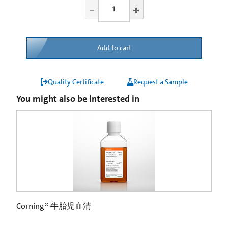
Add to cart
Quality Certificate
Request a Sample
You might also be interested in
Corning® 牛胎児血清