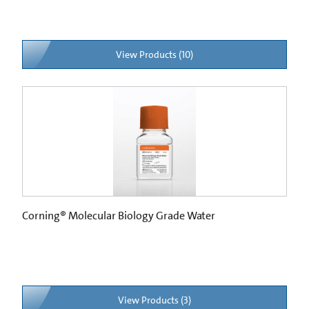
View Products (10)
Corning® Molecular Biology Grade Water
View Products (3)