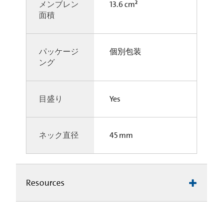
メンブレン
13.6 cm²
面積
パッケージ
個別包装
ング
目盛り
Yes
ネック直径
45 mm
Resources