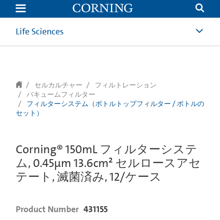
text.skipToContent
text.skipToNavigation
Life Sciences
セルカルチャー
フィルトレーション
バキュームフィルター
フィルターシステム（ボトルトップフィルター / ボトルの
セット）
Corning® 150mL フィルターシステ
ム, 0.45µm 13.6cm² セルロースアセ
テート, 滅菌済み, 12/ケース
Product Number
431155