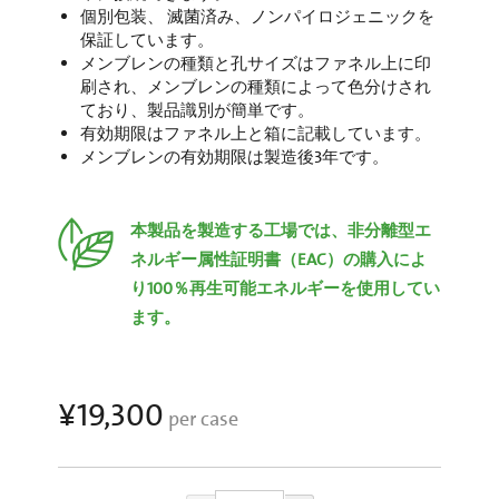
個別包装、 滅菌済み、ノンパイロジェニックを
保証しています。
メンブレンの種類と孔サイズはファネル上に印
刷され、メンブレンの種類によって色分けされ
ており、製品識別が簡単です。
有効期限はファネル上と箱に記載しています。
メンブレンの有効期限は製造後3年です。
本製品を製造する工場では、非分離型エ
ネルギー属性証明書（EAC）の購入によ
り100％再生可能エネルギーを使用してい
ます。
¥19,300
per case