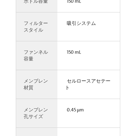
ボトル容量
150 mL
フィルター
吸引システム
スタイル
ファンネル
150 mL
容量
メンブレン
セルロースアセテー
材質
ト
メンブレン
0.45 µm
孔サイズ