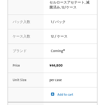
セルロースアセテート, 滅
菌済み, 12/ケース
パック入数
1 / パック
ケース入数
12 / ケース
ブランド
Corning®
Price
¥44,800
Unit Size
per case
Add to cart