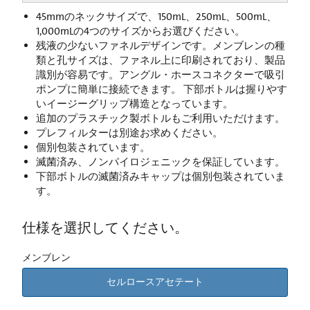
45mmのネックサイズで、150mL、250mL、500mL、
1,000mLの4つのサイズからお選びください。
残液の少ないファネルデザインです。メンブレンの種
類と孔サイズは、ファネル上に印刷されており、製品
識別が容易です。アングル・ホースコネクターで吸引
ポンプに簡単に接続できます。 下部ボトルは握りやす
いイージーグリップ構造となっています。
追加のプラスチック製ボトルもご利用いただけます。
プレフィルターは別途お求めください。
個別包装されています。
滅菌済み、ノンパイロジェニックを保証しています。
下部ボトルの滅菌済みキャップは個別包装されていま
す。
仕様を選択してください。
メンブレン
セルロースアセテート