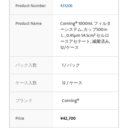
Product Number
431206
Product Name
Corning® 1000mL フィルタ
ーシステム, カップ500ｍ
Ｌ, 0.45µm 54.5cm² セルロ
ースアセテート, 滅菌済み,
12/ケース
パック入数
1 / パック
ケース入数
12 / ケース
ブランド
Corning®
Price
¥42,700