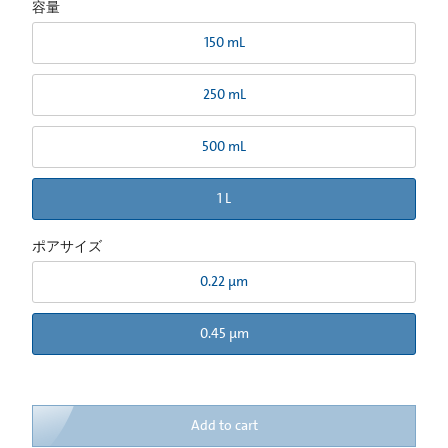
容量
150 mL
250 mL
500 mL
1 L
ポアサイズ
0.22 µm
0.45 µm
Add to cart