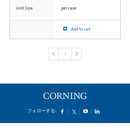
Unit Size
per case
Add to cart
1
フォローする: