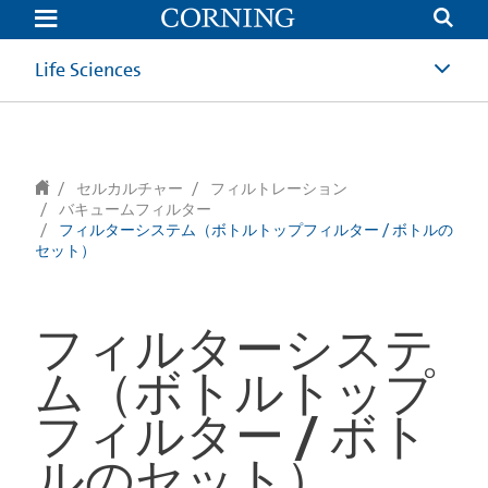
text.skipToContent
text.skipToNavigation
Life Sciences
セルカルチャー
フィルトレーション
バキュームフィルター
フィルターシステム（ボトルトップフィルター / ボトルの
セット）
フィルターシステ
ム（ボトルトップ
フィルター / ボト
ルのセット）