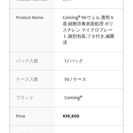
Product Name
Corning® 96ウェル 透明 V
底 細胞培養表面処理 ポリ
スチレン マイクロプレー
ト,個別包装,フタ付き,滅菌
済
パック入数
1 / パック
ケース入数
50 / ケース
ブランド
Corning®
Price
¥39,800