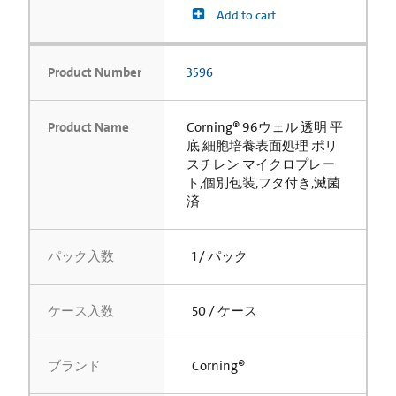
Add to cart
Product Number
3596
Product Name
Corning® 96ウェル 透明 平
底 細胞培養表面処理 ポリ
スチレン マイクロプレー
ト,個別包装,フタ付き,滅菌
済
パック入数
1 / パック
ケース入数
50 / ケース
ブランド
Corning®