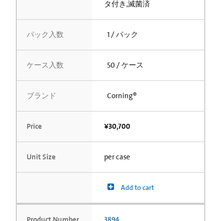
タ付き,滅菌済
パック入数
1 / パック
ケース入数
50 / ケース
ブランド
Corning®
Price
¥30,700
Unit Size
per case
Add to cart
Product Number
3894