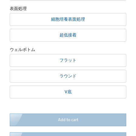
表面処理
細胞培養表面処理
超低接着
ウェルボトム
フラット
ラウンド
V底
Add to cart