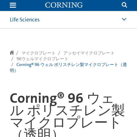
text.skipToContent
text.skipToNavigation
Life Sciences
マイクロプレート
アッセイマイクロプレート
96ウェルマイクロプレート
Corning® 96 ウェル ポリスチレン製マイクロプレート（透
明）
Corning® 96 ウェ
ル ポリスチレン製
マイクロプレート
（透明）