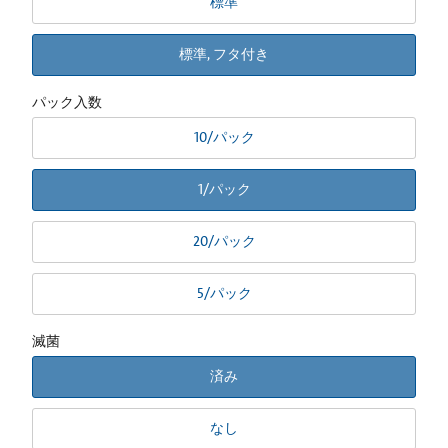
標準
標準, フタ付き
パック入数
10/パック
1/パック
20/パック
5/パック
滅菌
済み
なし