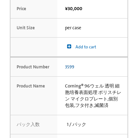
Price
¥30,000
Unit Size
per case
Add to cart
Product Number
3599
Product Name
Corning® 96ウェル 透明 細
胞培養表面処理 ポリスチレ
ン マイクロプレート,個別
包装,フタ付き,滅菌済
パック入数
1 / パック