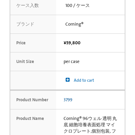
ケース入数
100 / ケース
ブランド
Corning®
Price
¥59,800
Unit Size
per case
Add to cart
Product Number
3799
Product Name
Corning® 96ウェル 透明 丸
底 細胞培養表面処理 マイ
クロプレート,個別包装, フ