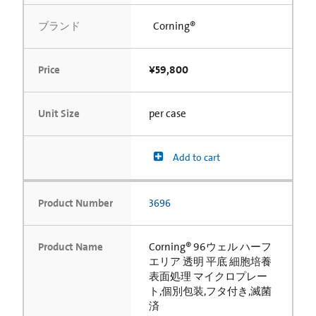
ブランド
Corning®
Price
¥59,800
Unit Size
per case
Add to cart
Product Number
3696
Product Name
Corning® 96ウェル ハーフ
エリア 透明 平底 細胞培養
表面処理 マイクロプレー
ト,個別包装,フタ付き,滅菌
済