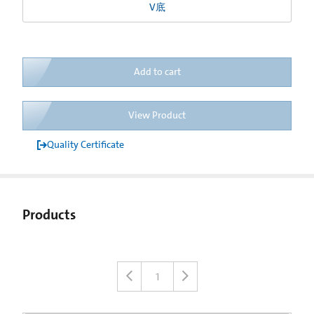
V底
Add to cart
View Product
Quality Certificate
Products
1