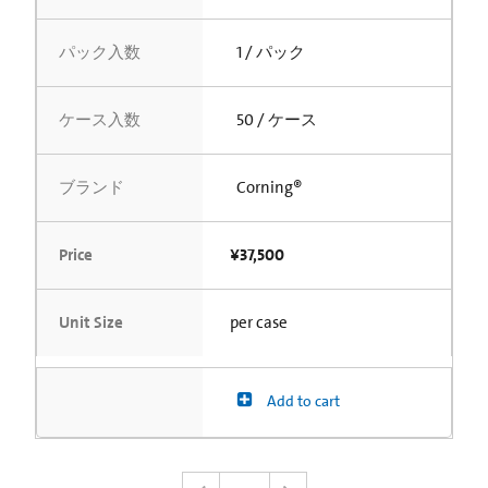
パック入数
1 / パック
ケース入数
50 / ケース
ブランド
Corning®
Price
¥37,500
Unit Size
per case
Add to cart