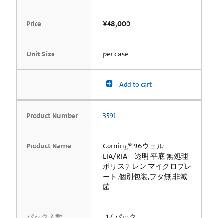
Price
¥48,000
Unit Size
per case
Add to cart
Product Number
3591
Product Name
Corning® 96ウェル
EIA/RIA 透明 平底 無処理
ポリスチレン マイクロプレ
ート,個別包装,フタ無,非滅
菌
パック入数
1 / パック