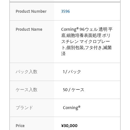
Product Number
3596
Product Name
Corning® 96ウェル 透明 平
底 細胞培養表面処理 ポリ
スチレン マイクロプレー
ト,個別包装,フタ付き,滅菌
済
パック入数
1 / パック
ケース入数
50 / ケース
ブランド
Corning®
Price
¥30,000