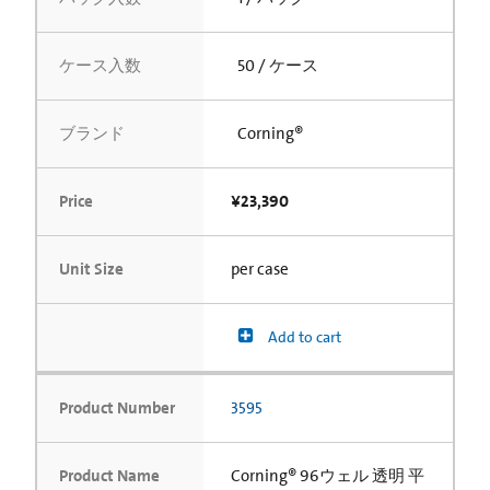
ケース入数
50 / ケース
ブランド
Corning®
Price
¥23,390
Unit Size
per case
Add to cart
Product Number
3595
Product Name
Corning® 96ウェル 透明 平