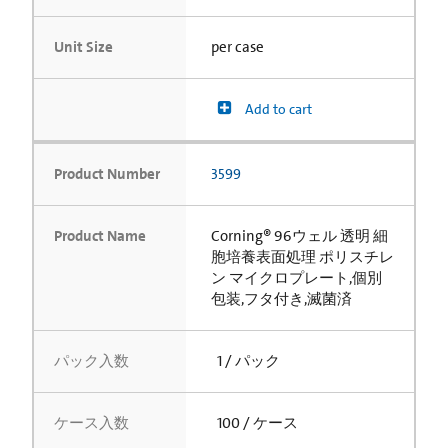
Unit Size
per case
Add to cart
Product Number
3599
Product Name
Corning® 96ウェル 透明 細
胞培養表面処理 ポリスチレ
ン マイクロプレート,個別
包装,フタ付き,滅菌済
パック入数
1 / パック
ケース入数
100 / ケース