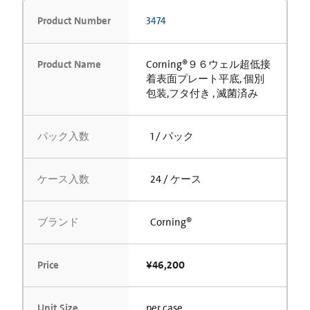
Product Number
3474
Product Name
Corning®９６ウェル超低接
着表面プレート平底, 個別
包装,フタ付き , 滅菌済み
パック入数
1 / パック
ケース入数
24 / ケース
ブランド
Corning®
Price
¥46,200
Unit Size
per case