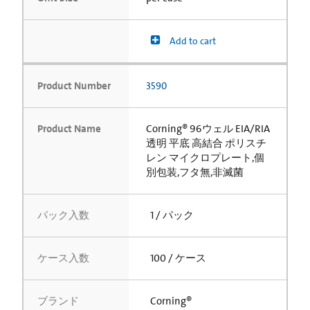
Add to cart
Product Number
3590
Product Name
Corning® 96ウェル EIA/RIA
透明 平底 高結合 ポリスチ
レン マイクロプレート,個
別包装,フタ無,非滅菌
パック入数
1 / パック
ケース入数
100 / ケース
ブランド
Corning®