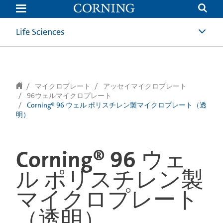
text.skipToContent
text.skipToNavigation
Life Sciences
マイクロプレート
アッセイマイクロプレート
96ウェルマイクロプレート
Corning® 96 ウェル ポリスチレン製マイクロプレート（透
明）
Corning® 96 ウェ
ル ポリスチレン製
マイクロプレート
（透明）