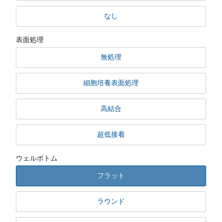
なし
表面処理
無処理
細胞培養表面処理
高結合
超低接着
ウェルボトム
フラット
ラウンド