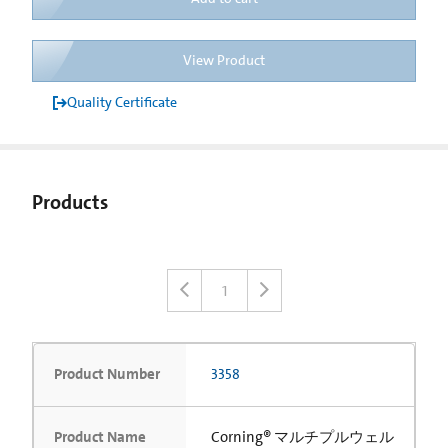
View Product
Quality Certificate
Products
1
Product Number
3358
Product Name
Corning® マルチプルウェル