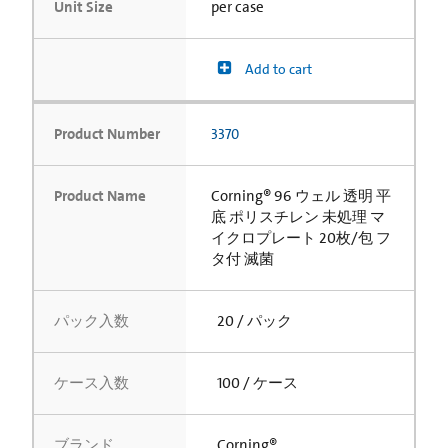
Unit Size
per case
Add to cart
Product Number
3370
Product Name
Corning® 96 ウェル 透明 平
底 ポリスチレン 未処理 マ
イクロプレート 20枚/包 フ
タ付 滅菌
パック入数
20 / パック
ケース入数
100 / ケース
ブランド
Corning®