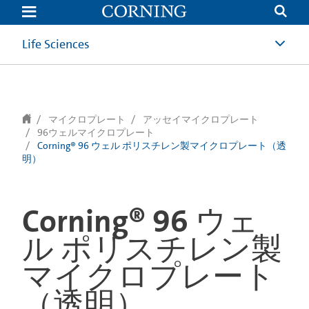
text.skipToContent
text.skipToNavigation
Life Sciences
マイクロプレート
アッセイマイクロプレート
96ウェルマイクロプレート
Corning® 96 ウェル ポリスチレン製マイクロプレート（透
明）
Corning® 96 ウェ
ル ポリスチレン製
マイクロプレート
（透明）