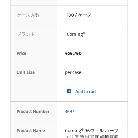
ケース入数
100 / ケース
ブランド
Corning®
Price
¥56,760
Unit Size
per case
Add to cart
Product Number
3697
Product Name
Corning® 96ウェル ハーフ
エリア 透明 平底 細胞培養