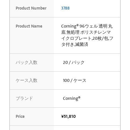
Product Number
3788
Product Name
Corning® 96ウェル 透明 丸
底 無処理 ポリスチレンマ
イクロプレート,20枚/包,フ
タ付き,滅菌済
パック入数
20 / パック
ケース入数
100 / ケース
ブランド
Corning®
Price
¥51,810