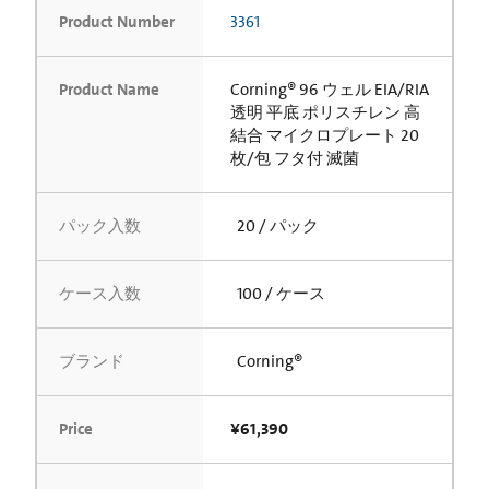
Product Number
3361
Product Name
Corning® 96 ウェル EIA/RIA
透明 平底 ポリスチレン 高
結合 マイクロプレート 20
枚/包 フタ付 滅菌
パック入数
20 / パック
ケース入数
100 / ケース
ブランド
Corning®
Price
¥61,390