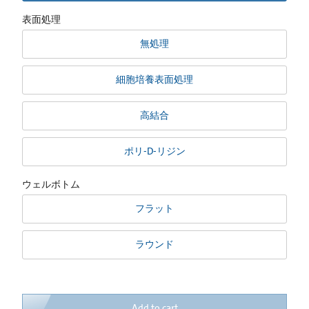
表面処理
無処理
細胞培養表面処理
高結合
ポリ-D-リジン
ウェルボトム
フラット
ラウンド
Add to cart