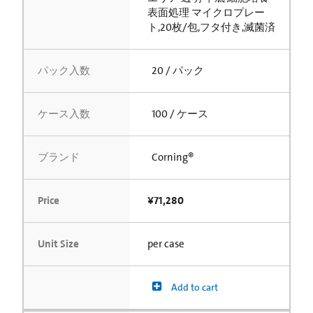
表面処理 マイクロプレー
ト,20枚/包,フタ付き,滅菌済
パック入数
20 / パック
ケース入数
100 / ケース
ブランド
Corning®
Price
¥71,280
Unit Size
per case
Add to cart