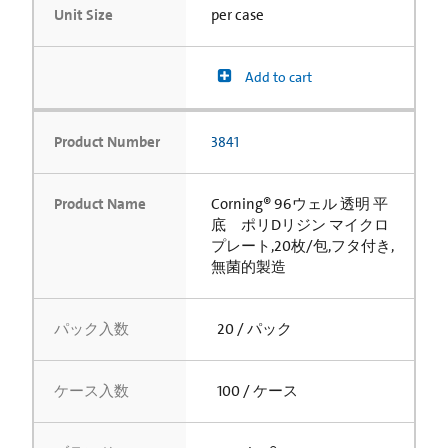
Unit Size
per case
Add to cart
Product Number
3841
Product Name
Corning® 96ウェル 透明 平
底 ポリDリジン マイクロ
プレート,20枚/包,フタ付き,
無菌的製造
パック入数
20 / パック
ケース入数
100 / ケース