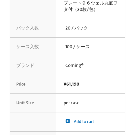
プレート９６ウェル丸底フ
タ付（20枚/包）
パック入数
20 / パック
ケース入数
100 / ケース
ブランド
Corning®
Price
¥61,190
Unit Size
per case
Add to cart