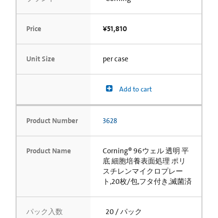
Price
¥51,810
Unit Size
per case
Add to cart
Product Number
3628
Product Name
Corning® 96ウェル 透明 平
底 細胞培養表面処理 ポリ
スチレンマイクロプレー
ト,20枚/包,フタ付き,滅菌済
パック入数
20 / パック