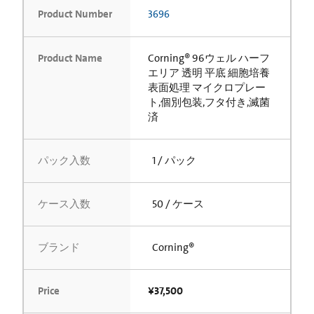
Product Number
3696
Product Name
Corning® 96ウェル ハーフ
エリア 透明 平底 細胞培養
表面処理 マイクロプレー
ト,個別包装,フタ付き,滅菌
済
パック入数
1 / パック
ケース入数
50 / ケース
ブランド
Corning®
Price
¥37,500