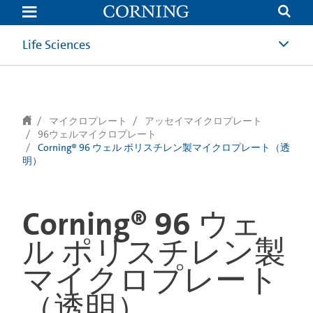
text.skipToContent
text.skipToNavigation
Life Sciences
マイクロプレート
アッセイマイクロプレート
96ウェルマイクロプレート
Corning® 96 ウェル ポリスチレン製マイクロプレート（透
明）
Corning® 96 ウェ
ル ポリスチレン製
マイクロプレート
（透明）