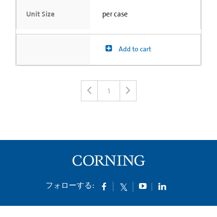
Unit Size
per case
Add to cart
1
フォローする: