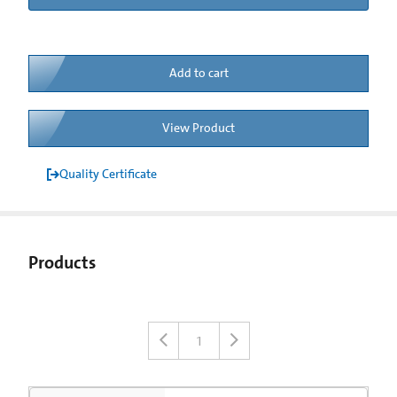
Add to cart
View Product
Quality Certificate
Products
1