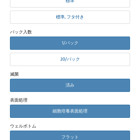
標準
標準, フタ付き
パック入数
1/パック
20/パック
滅菌
済み
表面処理
細胞培養表面処理
ウェルボトム
フラット