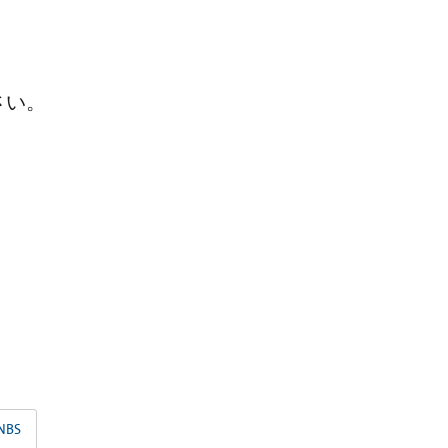
さい。
NBS