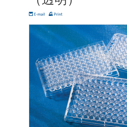
E-mail
Print