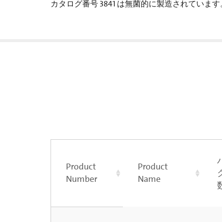
カタログ番号 3841 は無菌的に製造されています
Product
Product
Number
Name