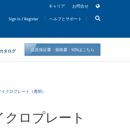
キャリア
お問合せ
Sign in / Register
ヘルプとサポート
品質保証書・規格書・SDSはこちら
カタログ
レン製マイクロプレート（透明）
製マイクロプレート