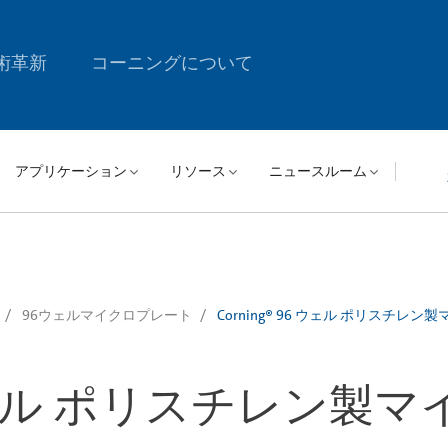
術革新
コーニングについて
アプリケーション
リソース
ニュースルーム
96ウェルマイクロプレート
Corning® 96 ウェル ポリスチ
96 ウェル ポリスチレン