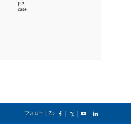
per
case
フォローする: