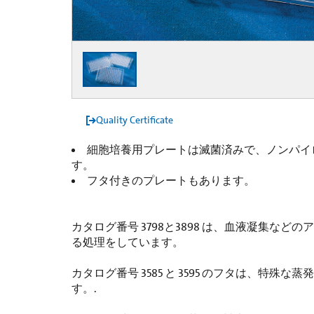
Quality Certificate
細胞培養用プレートは滅菌済みで、ノンパイ
す。
フタ付きのプレートもあります。
カタログ番号 3798と3898 は、血液凝集な
る処理をしています。
カタログ番号 3585 と 3595 のフタは、特殊
す。.