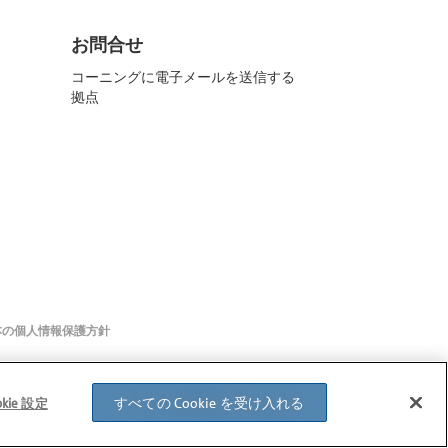
お問合せ
コーニングに電子メールを送信する
拠点
本の個人情報保護方針
すべての Cookie を受け入れる
okie 設定