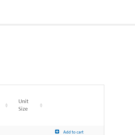
Unit
Size
Add to cart