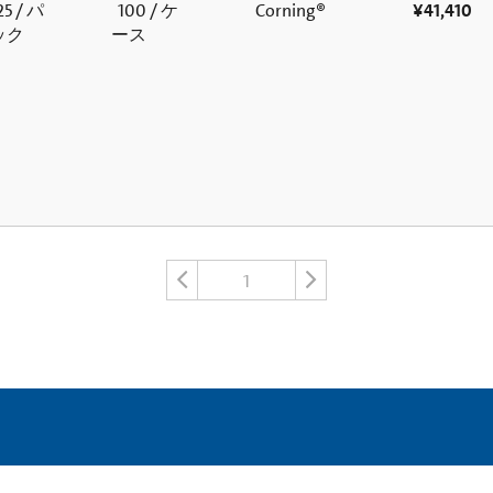
5 / パ
100 / ケ
Corning®
¥41,410
ック
ース
1