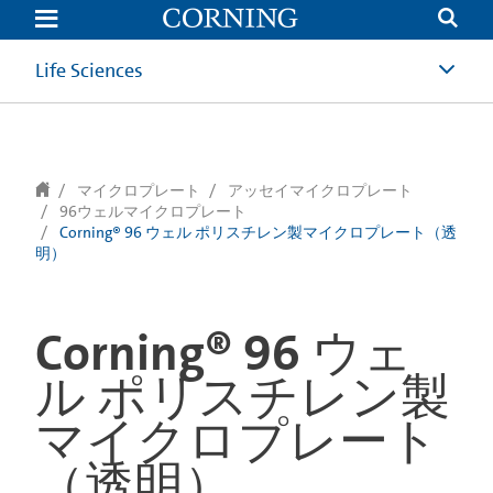
text.skipToContent
text.skipToNavigation
Life Sciences
マイクロプレート
アッセイマイクロプレート
96ウェルマイクロプレート
Corning® 96 ウェル ポリスチレン製マイクロプレート（透
明）
Corning® 96 ウェ
ル ポリスチレン製
マイクロプレート
（透明）