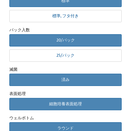
標準
標準, フタ付き
パック入数
20/パック
25/パック
滅菌
済み
表面処理
細胞培養表面処理
ウェルボトム
ラウンド