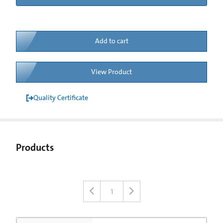
Add to cart
View Product
Quality Certificate
Products
1