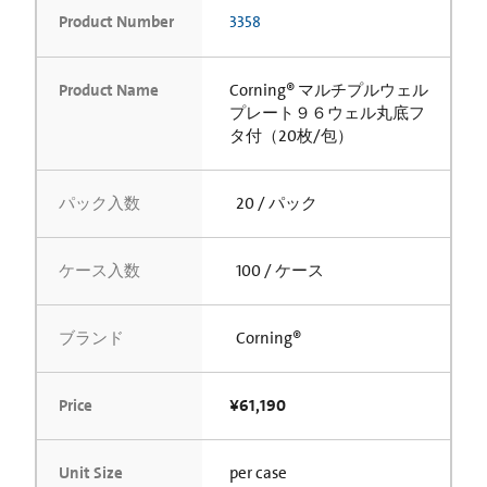
Product Number
3358
Product Name
Corning® マルチプルウェル
プレート９６ウェル丸底フ
タ付（20枚/包）
パック入数
20 / パック
ケース入数
100 / ケース
ブランド
Corning®
Price
¥61,190
Unit Size
per case