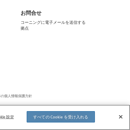
お問合せ
コーニングに電子メールを送信する
拠点
本の個人情報保護方針
すべての Cookie を受け入れる
okie 設定