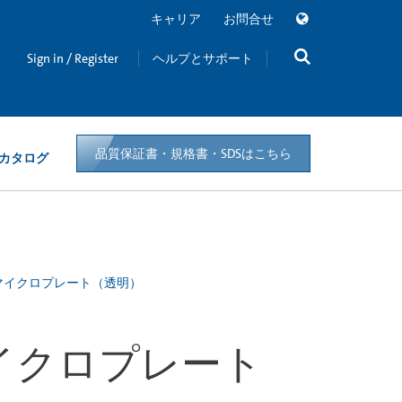
キャリア
お問合せ
Sign in / Register
ヘルプとサポート
品質保証書・規格書・SDSはこちら
カタログ
レン製マイクロプレート（透明）
製マイクロプレート