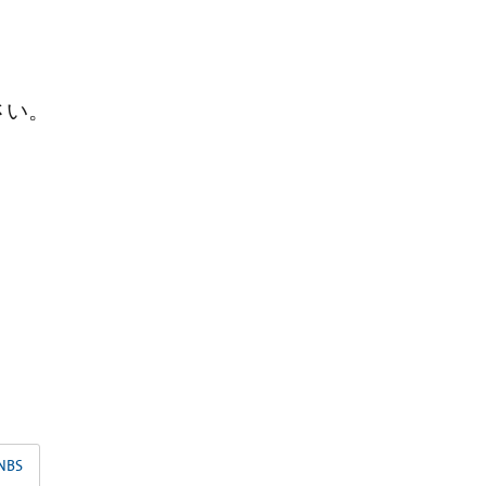
さい。
NBS