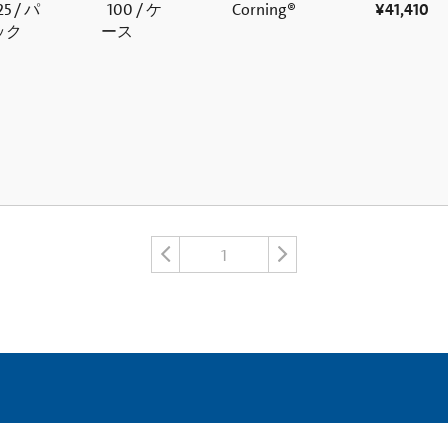
5 / パ
100 / ケ
Corning®
¥41,410
ック
ース
1