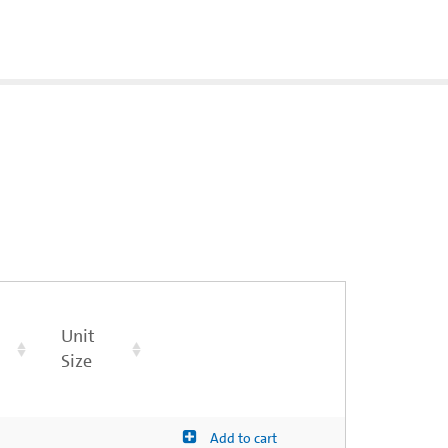
Unit
Size
Add to cart