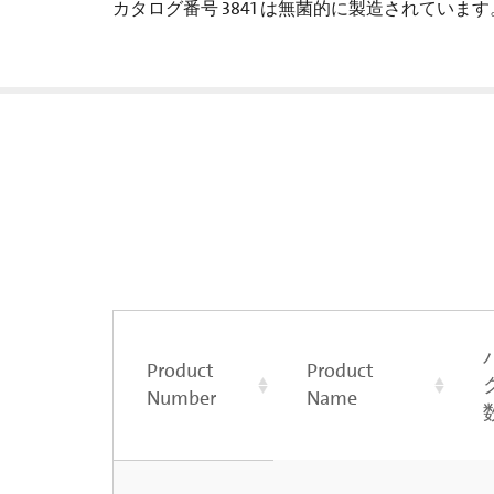
カタログ番号 3841 は無菌的に製造されています
Product
Product
Number
Name