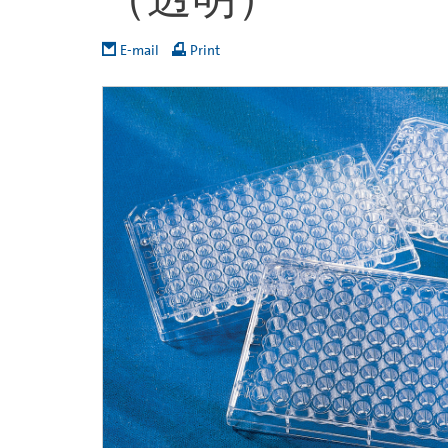
E-mail
Print