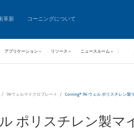
術革新
コーニングについて
アプリケーション
リソース
ニュースルーム
96ウェルマイクロプレート
Corning® 96 ウェル ポリスチ
96 ウェル ポリスチレン