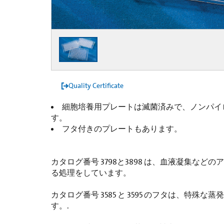
Quality Certificate
細胞培養用プレートは滅菌済みで、ノンパイ
す。
フタ付きのプレートもあります。
カタログ番号 3798と3898 は、血液凝集な
る処理をしています。
カタログ番号 3585 と 3595 のフタは、特殊
す。.