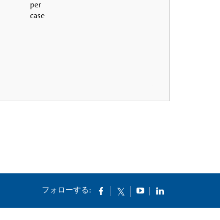
per
case
フォローする: