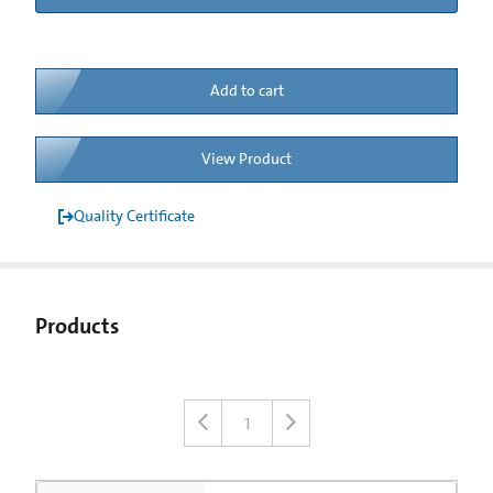
Add to cart
View Product
Quality Certificate
Products
1