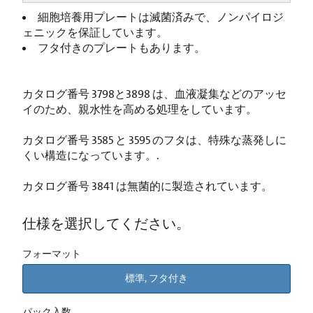
細胞培養用プレートは滅菌済みで、ノンパイロジ
ェニックを保証しています。
フタ付きのプレートもあります。
カタログ番号 3798と3898 は、血液凝集などのアッセ
イのため、親水性を高める処理をしています。
カタログ番号 3585 と 3595 のフタは、特殊な蒸発しに
くい構造になっています。.
カタログ番号 3841 は無菌的に製造されています。
仕様を選択してください。
フォーマット
標準, フタ付き
パック入数