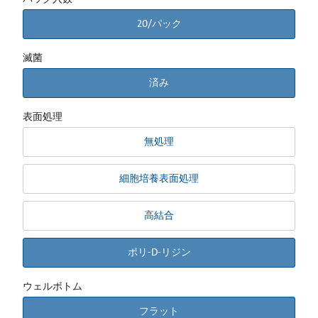
20/パック
滅菌
済み
表面処理
無処理
細胞培養表面処理
高結合
ポリ-D-リジン
ウェルボトム
フラット