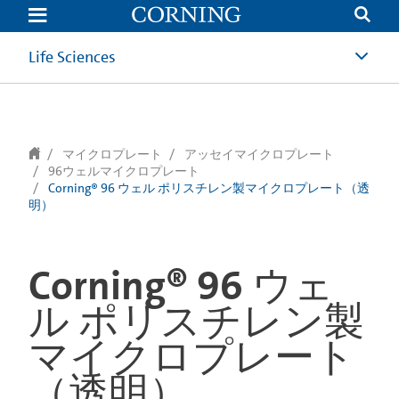
text.skipToContent
text.skipToNavigation
Life Sciences
マイクロプレート
アッセイマイクロプレート
96ウェルマイクロプレート
Corning® 96 ウェル ポリスチレン製マイクロプレート（透
明）
Corning® 96 ウェ
ル ポリスチレン製
マイクロプレート
（透明）