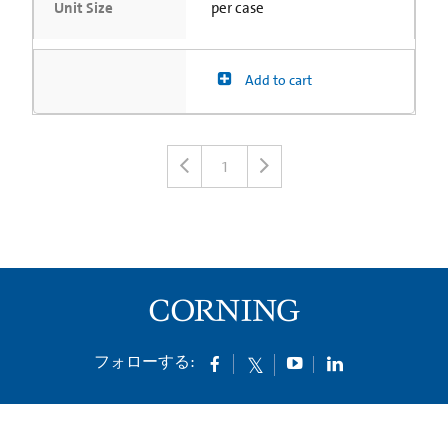
Unit Size
per case
Add to cart
1
フォローする: