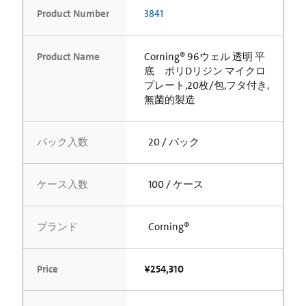
Product Number
3841
Product Name
Corning® 96ウェル 透明 平
底 ポリDリジン マイクロ
プレート,20枚/包,フタ付き,
無菌的製造
パック入数
20 / パック
ケース入数
100 / ケース
ブランド
Corning®
Price
¥254,310