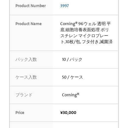
Product Number
3997
Product Name
Corning® 96ウェル 透明 平
底 細胞培養表面処理 ポリ
スチレン マイクロプレー
ト,10枚/包, フタ付き,滅菌済
パック入数
10 / パック
ケース入数
50 / ケース
ブランド
Corning®
Price
¥30,000