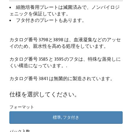
細胞培養用プレートは滅菌済みで、ノンパイロジ
ェニックを保証しています。
フタ付きのプレートもあります。
カタログ番号 3798と3898 は、血液凝集などのアッセ
イのため、親水性を高める処理をしています。
カタログ番号 3585 と 3595 のフタは、特殊な蒸発しに
くい構造になっています。.
カタログ番号 3841 は無菌的に製造されています。
仕様を選択してください。
フォーマット
標準, フタ付き
パック入数