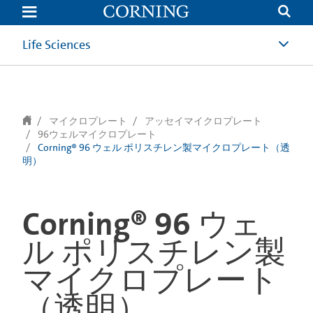
text.skipToContent
text.skipToNavigation
Life Sciences
マイクロプレート
アッセイマイクロプレート
96ウェルマイクロプレート
Corning® 96 ウェル ポリスチレン製マイクロプレート（透
明）
Corning® 96 ウェ
ル ポリスチレン製
マイクロプレート
（透明）