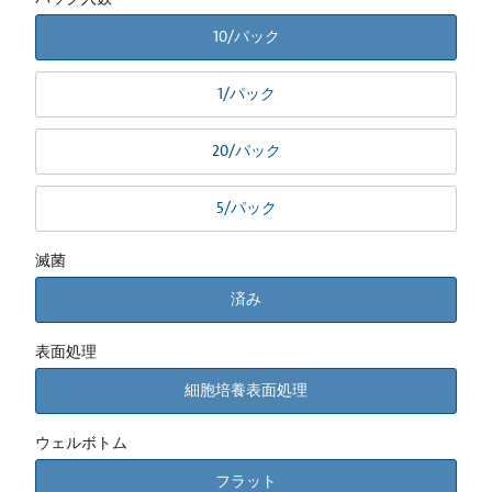
10/パック
1/パック
20/パック
5/パック
滅菌
済み
表面処理
細胞培養表面処理
ウェルボトム
フラット