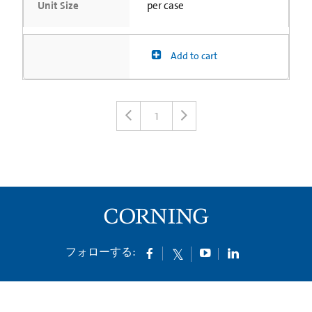
Unit Size
per case
Add to cart
1
フォローする: