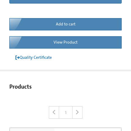
Add to cart
View Product
Quality Certificate
Products
1