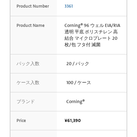
Product Number
3361
Product Name
Corning® 96 ウェル EIA/RIA
透明 平底 ポリスチレン 高
結合 マイクロプレート 20
枚/包 フタ付 滅菌
パック入数
20 / パック
ケース入数
100 / ケース
ブランド
Corning®
Price
¥61,390