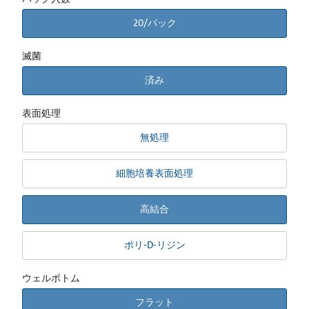
20/パック
滅菌
済み
表面処理
無処理
細胞培養表面処理
高結合
ポリ-D-リジン
ウェルボトム
フラット