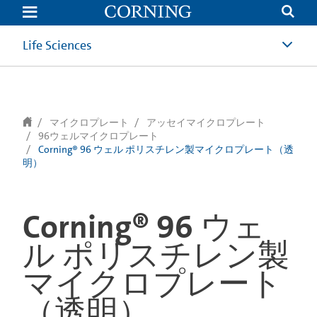
text.skipToContent
text.skipToNavigation
Life Sciences
マイクロプレート
アッセイマイクロプレート
96ウェルマイクロプレート
Corning® 96 ウェル ポリスチレン製マイクロプレート（透
明）
Corning® 96 ウェ
ル ポリスチレン製
マイクロプレート
（透明）