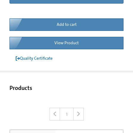
Add to cart
View Product
Quality Certificate
Products
1