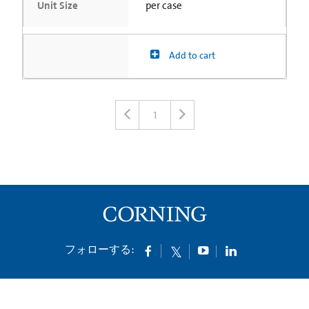
Unit Size
per case
Add to cart
1
フォローする: