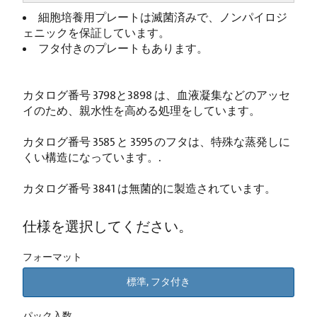
細胞培養用プレートは滅菌済みで、ノンパイロジ
ェニックを保証しています。
フタ付きのプレートもあります。
カタログ番号 3798と3898 は、血液凝集などのアッセ
イのため、親水性を高める処理をしています。
カタログ番号 3585 と 3595 のフタは、特殊な蒸発しに
くい構造になっています。.
カタログ番号 3841 は無菌的に製造されています。
仕様を選択してください。
フォーマット
標準, フタ付き
パック入数