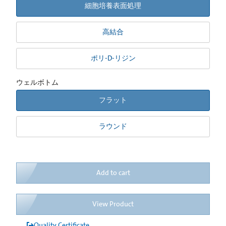
細胞培養表面処理
高結合
ポリ-D-リジン
ウェルボトム
フラット
ラウンド
Add to cart
View Product
Quality Certificate