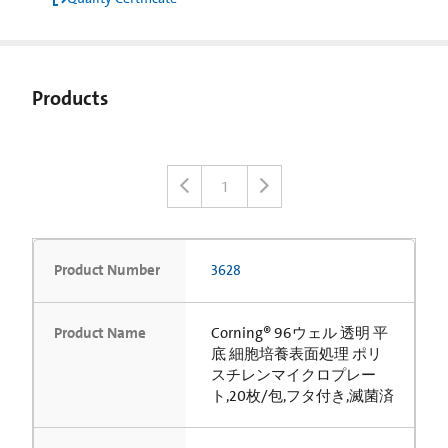
Products
1
Product Number
3628
Product Name
Corning® 96ウェル 透明 平
底 細胞培養表面処理 ポリ
スチレンマイクロプレー
ト,20枚/包,フタ付き,滅菌済