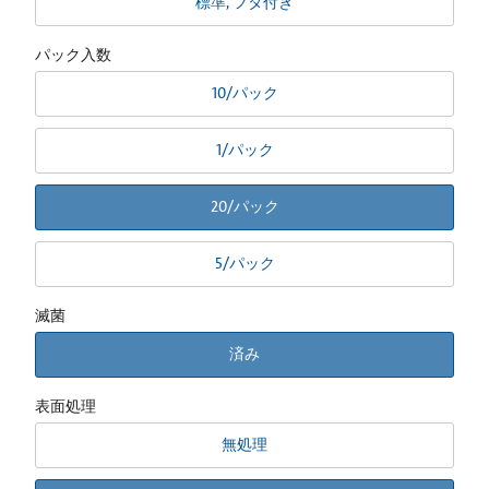
標準, フタ付き
パック入数
10/パック
1/パック
20/パック
5/パック
滅菌
済み
表面処理
無処理