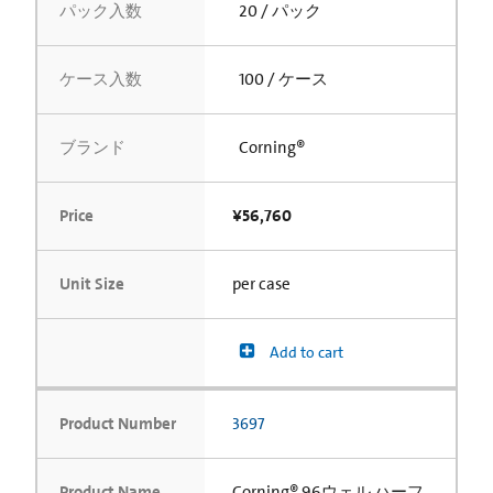
パック入数
20 / パック
ケース入数
100 / ケース
ブランド
Corning®
Price
¥56,760
Unit Size
per case
Add to cart
Product Number
3697
Product Name
Corning® 96ウェル ハーフ