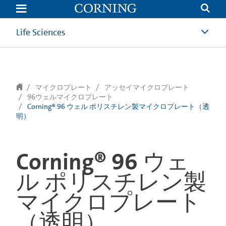
text.skipToContent
text.skipToNavigation
Life Sciences
マイクロプレート
アッセイマイクロプレート
96ウェルマイクロプレート
Corning® 96 ウェル ポリスチレン製マイクロプレート（透
明）
Corning® 96 ウェ
ル ポリスチレン製
マイクロプレート
（透明）