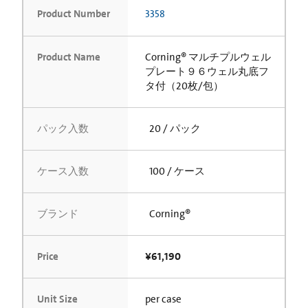
Product Number
3358
Product Name
Corning® マルチプルウェル
プレート９６ウェル丸底フ
タ付（20枚/包）
パック入数
20 / パック
ケース入数
100 / ケース
ブランド
Corning®
Price
¥61,190
Unit Size
per case