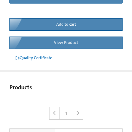
Add to cart
View Product
Quality Certificate
Products
1