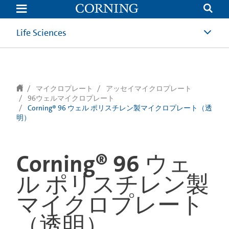
text.skipToContent
text.skipToNavigation
Life Sciences
マイクロプレート
アッセイマイクロプレート
96ウェルマイクロプレート
Corning® 96 ウェル ポリスチレン製マイクロプレート（透
明）
Corning® 96 ウェ
ル ポリスチレン製
マイクロプレート
（透明）