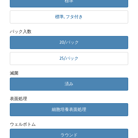
標準
標準, フタ付き
パック入数
20/パック
25/パック
滅菌
済み
表面処理
細胞培養表面処理
ウェルボトム
ラウンド