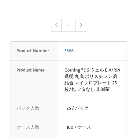
1
Product Number
3366
Product Name
Corning® 96 ウェル EIA/RIA
透明 丸底 ポリスチレン 高
結合 マイクロプレート 25
枚/包 フタなし 非滅菌
パック入数
25 / パック
ケース入数
100 / ケース