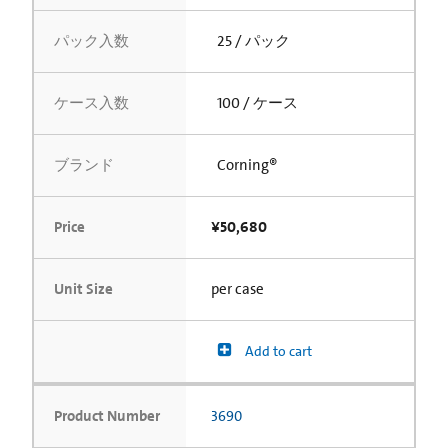
パック入数
25 / パック
ケース入数
100 / ケース
ブランド
Corning®
Price
¥50,680
Unit Size
per case
Add to cart
Product Number
3690