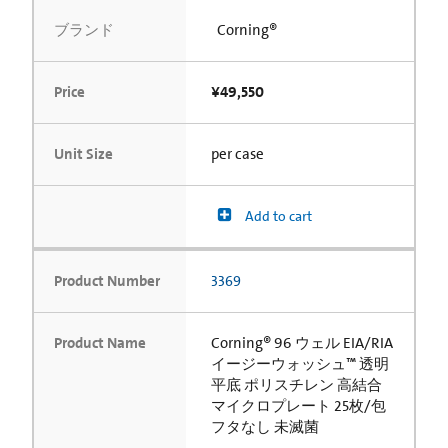
ブランド
Corning®
Price
¥49,550
Unit Size
per case
Add to cart
Product Number
3369
Product Name
Corning® 96 ウェル EIA/RIA
イージーウォッシュ™ 透明
平底 ポリスチレン 高結合
マイクロプレート 25枚/包
フタなし 未滅菌