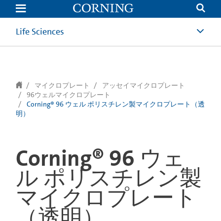
text.skipToContent
text.skipToNavigation
Life Sciences
マイクロプレート
アッセイマイクロプレート
96ウェルマイクロプレート
Corning® 96 ウェル ポリスチレン製マイクロプレート（透
明）
Corning® 96 ウェ
ル ポリスチレン製
マイクロプレート
（透明）