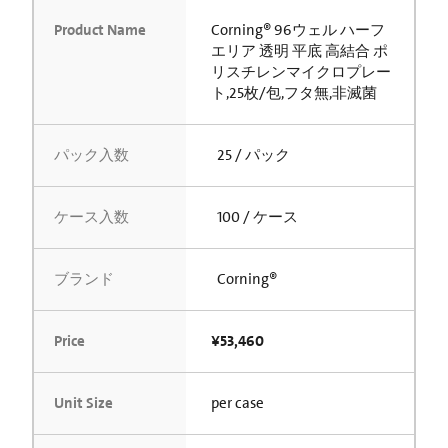
Product Name
Corning® 96ウェル ハーフ
エリア 透明 平底 高結合 ポ
リスチレンマイクロプレー
ト,25枚/包,フタ無,非滅菌
パック入数
25 / パック
ケース入数
100 / ケース
ブランド
Corning®
Price
¥53,460
Unit Size
per case