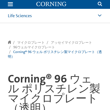
text.skipToContent
text.skipToNavigation
Life Sciences
マイクロプレート
アッセイマイクロプレート
96ウェルマイクロプレート
Corning® 96 ウェル ポリスチレン製マイクロプレート（透
明）
Corning® 96 ウェ
ル ポリスチレン製
マイクロプレート
（透明）