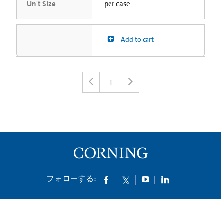
Unit Size
per case
Add to cart
1
フォローする: