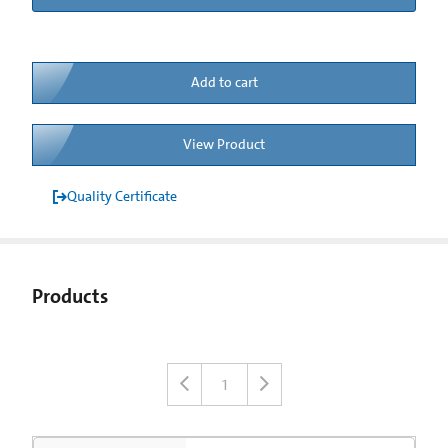
Add to cart
View Product
Quality Certificate
Products
1