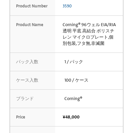
Product Number
3590
Product Name
Corning® 96ウェル EIA/RIA
透明 平底 高結合 ポリスチ
レン マイクロプレート,個
別包装,フタ無,非滅菌
パック入数
1 / パック
ケース入数
100 / ケース
ブランド
Corning®
Price
¥48,000