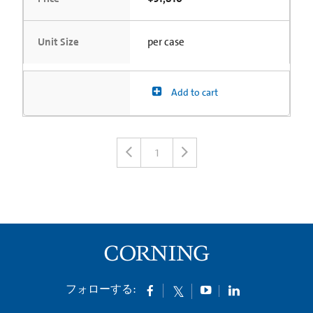
Unit Size
per case
Add to cart
1
フォローする: