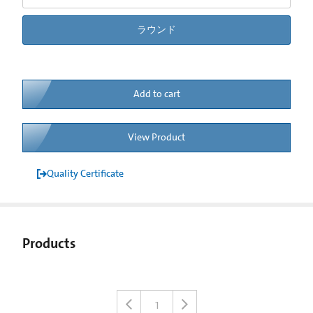
ラウンド
Add to cart
View Product
Quality Certificate
Products
1