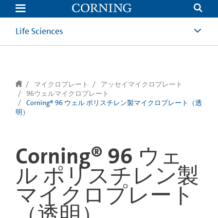
text.skipToContent
text.skipToNavigation
Life Sciences
マイクロプレート
アッセイマイクロプレート
96ウェルマイクロプレート
Corning® 96 ウェル ポリスチレン製マイクロプレート（透
明）
Corning® 96 ウェ
ル ポリスチレン製
マイクロプレート
（透明）