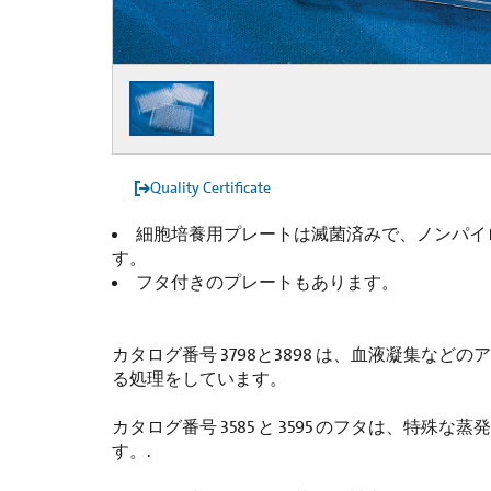
Quality Certificate
細胞培養用プレートは滅菌済みで、ノンパイ
す。
フタ付きのプレートもあります。
カタログ番号 3798と3898 は、血液凝集な
る処理をしています。
カタログ番号 3585 と 3595 のフタは、特殊
す。.