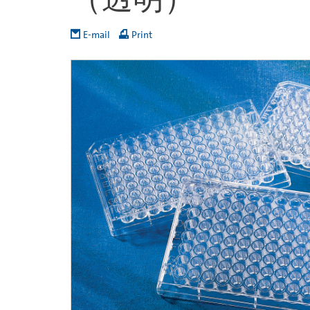
E-mail
Print