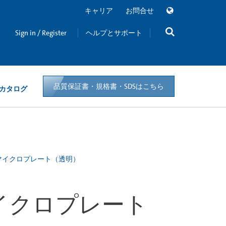
キャリア
お問合せ
Sign in / Register
ヘルプとサポート
品質保証書・規格書・SDSはこちら
カタログ
レン製マイクロプレート（透明）
製マイクロプレート