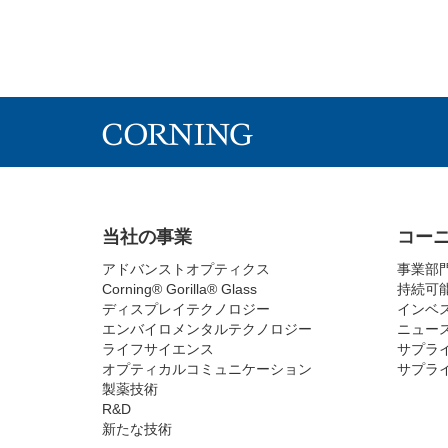
当社の事業
コー
アドバンストオプティクス
事業部
Corning® Gorilla® Glass
持続可
ディスプレイテクノロジー
インベ
エンバイロメンタルテクノロジー
ニュー
ライフサイエンス
サプラ
オプティカルコミュニケーション
サプラ
製薬技術
R&D
新たな技術