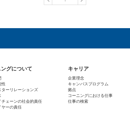
ニングについて
キャリア
門
企業理念
能性
キャンパスプログラム
スターリレーションズ
拠点
ス
コーニングにおける仕事
イチェーンの社会的責任
仕事の検索
イヤーの責任