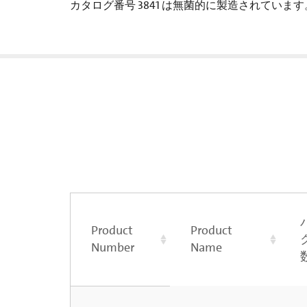
カタログ番号 3841 は無菌的に製造されています
Product
Product
Number
Name