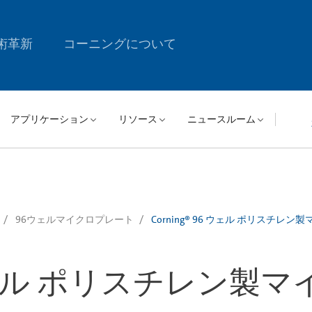
術革新
コーニングについて
アプリケーション
リソース
ニュースルーム
96ウェルマイクロプレート
Corning® 96 ウェル ポリスチ
96 ウェル ポリスチレン