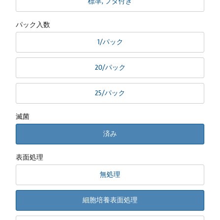
標準, フタ付き
パック入数
1/パック
20/パック
25/パック
滅菌
済み
表面処理
無処理
細胞培養表面処理