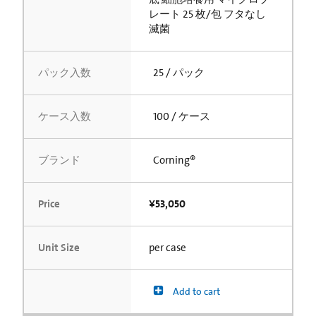
レート 25 枚/包 フタなし
滅菌
パック入数
25 / パック
ケース入数
100 / ケース
ブランド
Corning®
Price
¥53,050
Unit Size
per case
Add to cart