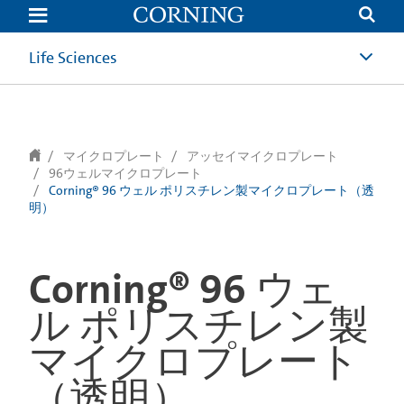
text.skipToContent
text.skipToNavigation
Life Sciences
マイクロプレート
アッセイマイクロプレート
96ウェルマイクロプレート
Corning® 96 ウェル ポリスチレン製マイクロプレート（透
明）
Corning® 96 ウェ
ル ポリスチレン製
マイクロプレート
（透明）