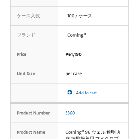
ケース入数
100 / ケース
ブランド
Corning®
Price
¥61,190
Unit Size
per case
Add to cart
Product Number
3360
Product Name
Corning® 96 ウェル 透明 丸
底 細胞培養用 マイクロプ