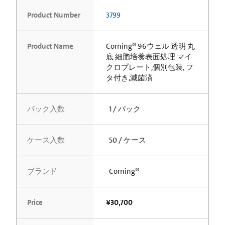
Product Number
3799
Product Name
Corning® 96ウェル 透明 丸
底 細胞培養表面処理 マイ
クロプレート,個別包装, フ
タ付き,滅菌済
パック入数
1 / パック
ケース入数
50 / ケース
ブランド
Corning®
Price
¥30,700