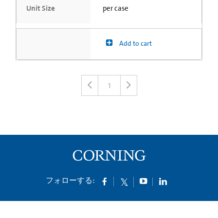
Unit Size
per case
Add to cart
1
フォローする: