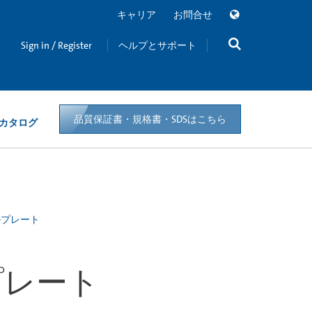
キャリア
お問合せ
Sign in / Register
ヘルプとサポート
品質保証書・規格書・SDSはこちら
カタログ
ルプレート
プレート