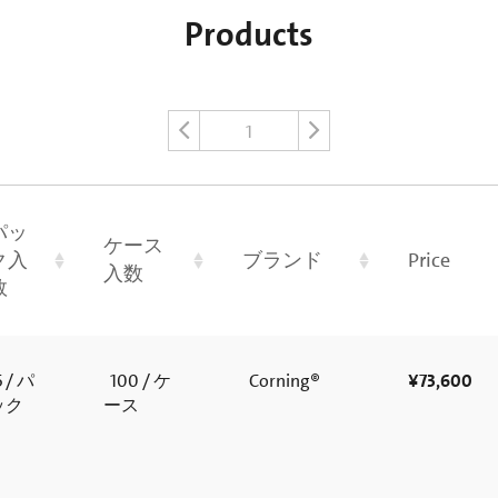
Products
1
パッ
ケース
ク入
ブランド
Price
入数
数
 / パ
100 / ケ
Corning®
¥73,600
ック
ース