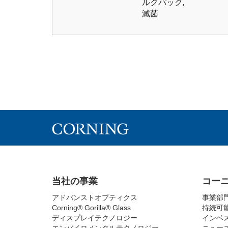
ルクパック,
滅菌
当社の事業
コー
アドバンストオプティクス
事業部
Corning® Gorilla® Glass
持続可
ディスプレイテクノロジー
インベ
エンバイロメンタルテクノロジー
ニュー