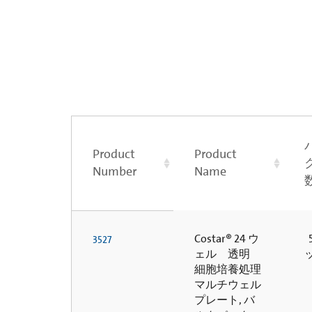
Product
Product
Number
Name
Costar® 24 ウ
5
3527
ェル 透明
細胞培養処理
マルチウェル
プレート, バ