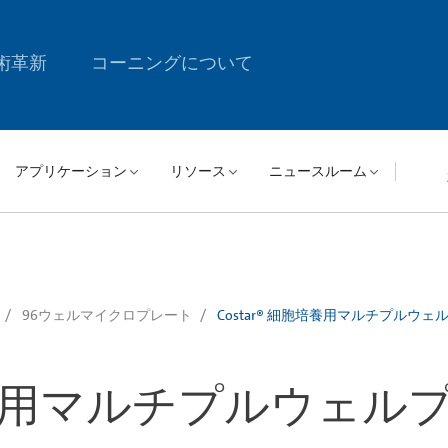
術革新
コーニングについて
アプリケーション
リソース
ニュースルーム
96ウェルマイクロプレート
Costar® 細胞培養用マルチプルウェ
胞培養用マルチプルウェル