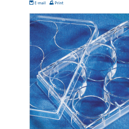
E-mail
Print