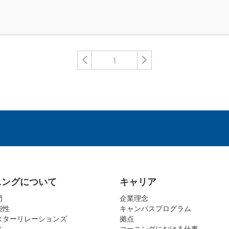
1
ニングについて
キャリア
門
企業理念
能性
キャンパスプログラム
スターリレーションズ
拠点
ス
コーニングにおける仕事