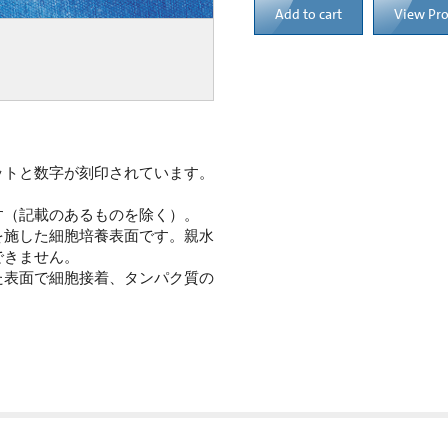
Add to cart
View Pr
ットと数字が刻印されています。
す（記載のあるものを除く）。
な表面処理を施した細胞培養表面です。親水
できません。
た表面で細胞接着、タンパク質の