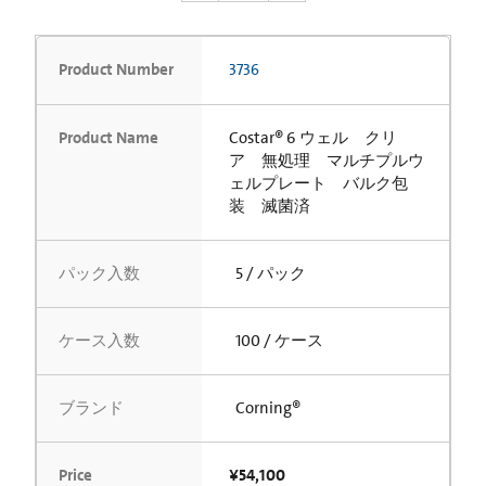
Product Number
3736
Product Name
Costar® 6 ウェル クリ
ア 無処理 マルチプルウ
ェルプレート バルク包
装 滅菌済
パック入数
5 / パック
ケース入数
100 / ケース
ブランド
Corning®
Price
¥54,100