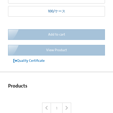
100/ケース
Add to cart
View Product
Quality Certificate
Products
1