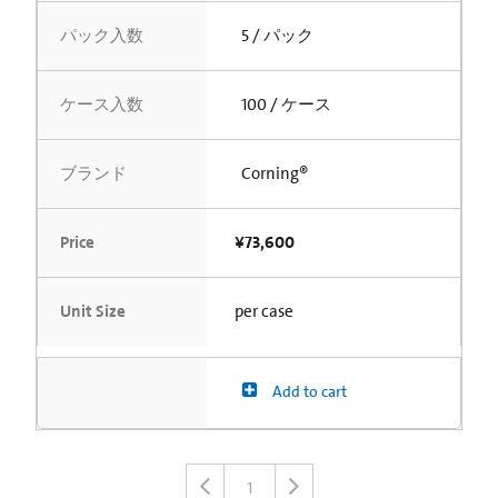
パック入数
5 / パック
ケース入数
100 / ケース
ブランド
Corning®
Price
¥73,600
Unit Size
per case
Add to cart
1