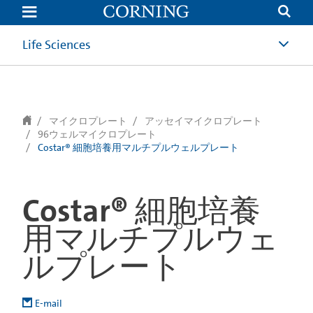
text.skipToContent
text.skipToNavigation
Life Sciences
マイクロプレート
アッセイマイクロプレート
96ウェルマイクロプレート
Costar® 細胞培養用マルチプルウェルプレート
Costar® 細胞培養
用マルチプルウェ
ルプレート
E-mail