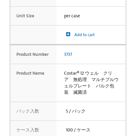
Unit Size
per case
Add to cart
Product Number
3737
Product Name
Costar® 12 ウェル クリ
ア 無処理 マルチプルウ
ェルプレート バルク包
装 滅菌済
パック入数
5 / パック
ケース入数
100 / ケース