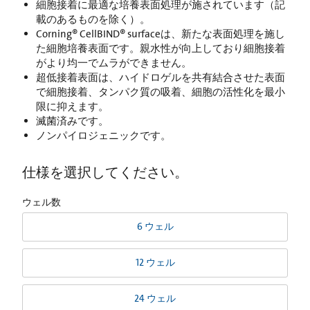
細胞接着に最適な培養表面処理が施されています（記
載のあるものを除く）。
Corning® CellBIND® surfaceは、新たな表面処理を施し
た細胞培養表面です。親水性が向上しており細胞接着
がより均一でムラができません。
超低接着表面は、ハイドロゲルを共有結合させた表面
で細胞接着、タンパク質の吸着、細胞の活性化を最小
限に抑えます。
滅菌済みです。
ノンパイロジェニックです。
仕様を選択してください。
ウェル数
6 ウェル
12 ウェル
24 ウェル