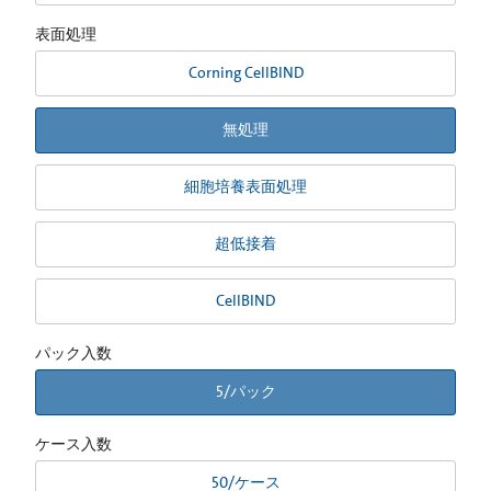
表面処理
Corning CellBIND
無処理
細胞培養表面処理
超低接着
CellBIND
パック入数
5/パック
ケース入数
50/ケース