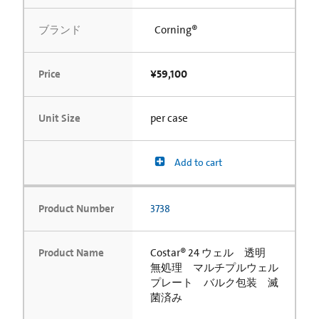
ブランド
Corning®
Price
¥59,100
Unit Size
per case
Add to cart
Product Number
3738
Product Name
Costar® 24 ウェル 透明
無処理 マルチプルウェル
プレート バルク包装 滅
菌済み