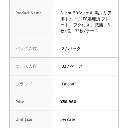
Product Name
Falcon® 96ウェル 黒クリア
ボトム 平底TC処理済 プレ
ート、フタ付き、滅菌、8
枚/包、32枚/ケース
パック入数
8 / パック
ケース入数
32 / ケース
ブランド
Falcon®
Price
¥56,960
Unit Size
per case