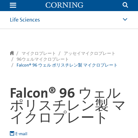
text.skipToContent
text.skipToNavigation
Life Sciences
マイクロプレート
アッセイマイクロプレート
96ウェルマイクロプレート
Falcon® 96 ウェル ポリスチレン製 マイクロプレート
Falcon® 96 ウェル
ポリスチレン製 マ
イクロプレート
E-mail