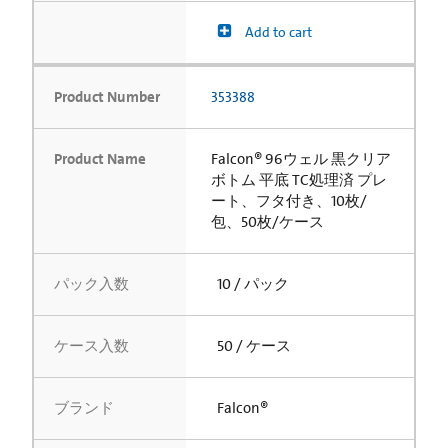
Add to cart
Product Number
353388
Product Name
Falcon® 96ウェル 黒クリア
ボトム 平底 TC処理済 プレ
ート、フタ付き、10枚/
包、50枚/ケース
パック入数
10 / パック
ケース入数
50 / ケース
ブランド
Falcon®