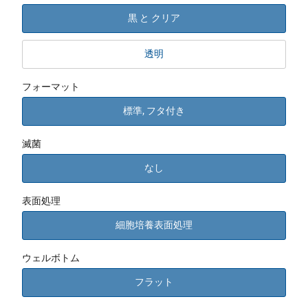
黒 と クリア
透明
フォーマット
標準, フタ付き
滅菌
なし
表面処理
細胞培養表面処理
ウェルボトム
フラット