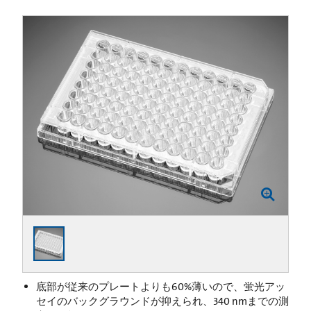
底部が従来のプレートよりも60%薄いので、蛍光アッ
セイのバックグラウンドが抑えられ、340 nmまでの測