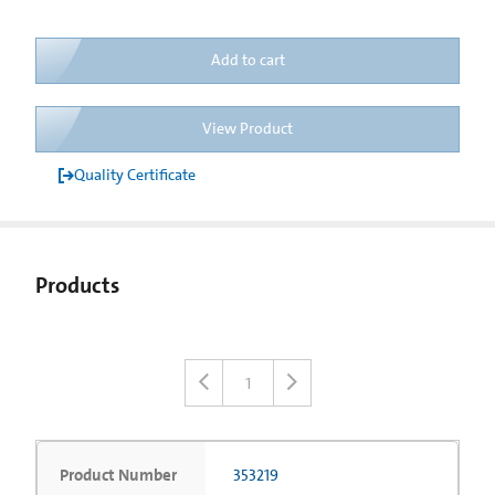
Add to cart
View Product
Quality Certificate
Products
1
Product Number
353219