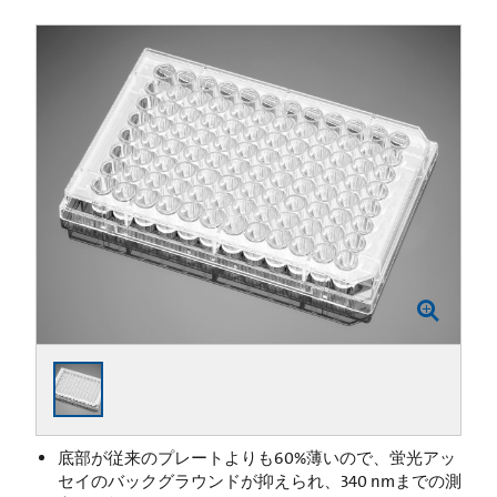
底部が従来のプレートよりも60%薄いので、蛍光アッ
セイのバックグラウンドが抑えられ、340 nmまでの測