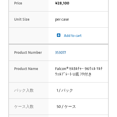
Price
¥28,100
Unit Size
per case
Add to cart
Product Number
353077
Product Name
Falcon® ｾﾙｶﾙﾁｬｰ 96ｳｪﾙ ﾏﾙﾁ
ｳｪﾙﾌﾟﾚｰﾄ U底 ﾌﾀ付き
パック入数
1 / パック
ケース入数
50 / ケース