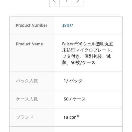
1
Product Number
351177
Product Name
Falcon®96ウェル透明丸底
未処理マイクロプレート、
フタ付き、個別包装、滅
菌、50枚/ケース
パック入数
1 / パック
ケース入数
50 / ケース
ブランド
Falcon®