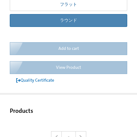
フラット
ラウンド
Add to cart
View Product
Quality Certificate
Products