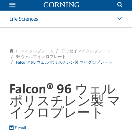
text.skipToContent
text.skipToNavigation
Life Sciences
マイクロプレート
アッセイマイクロプレート
96ウェルマイクロプレート
Falcon® 96 ウェル ポリスチレン製 マイクロプレート
Falcon® 96 ウェル
ポリスチレン製 マ
イクロプレート
E-mail