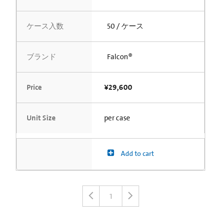
ケース入数
50 / ケース
ブランド
Falcon®
Price
¥29,600
Unit Size
per case
Add to cart
1