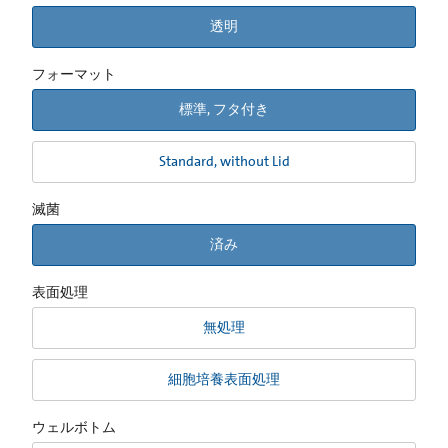
透明
フォーマット
標準, フタ付き
Standard, without Lid
滅菌
済み
表面処理
無処理
細胞培養表面処理
ウェルボトム