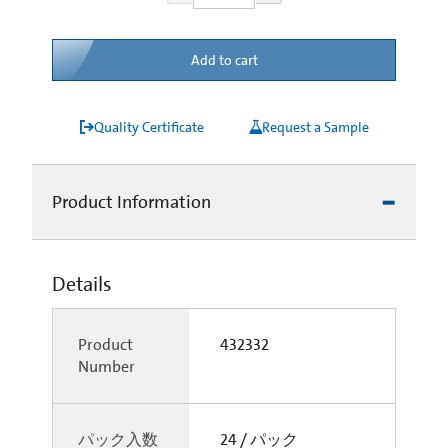
Add to cart
Quality Certificate
Request a Sample
Product Information
Details
Product
432332
Number
パック入数
24 / パック