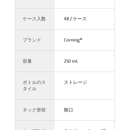
ケース入数
48 / ケース
ブランド
Corning®
容量
250 mL
ボトルのス
ストレージ
タイル
ネック形状
狭口