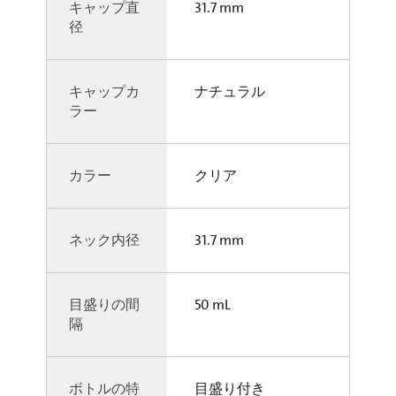
キャップ直
31.7 mm
径
キャップカ
ナチュラル
ラー
カラー
クリア
ネック内径
31.7 mm
目盛りの間
50 mL
隔
ボトルの特
目盛り付き