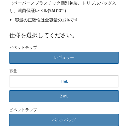
（ペーパー／プラスチック個別包装、トリプルバッグ入
り、滅菌保証レベル(SAL)10⁻⁶）
容量の正確性は全容量の±2%です
仕様を選択してください。
ピペットチップ
レギュラー
容量
1 mL
2 mL
ピペットラップ
バルクバッグ