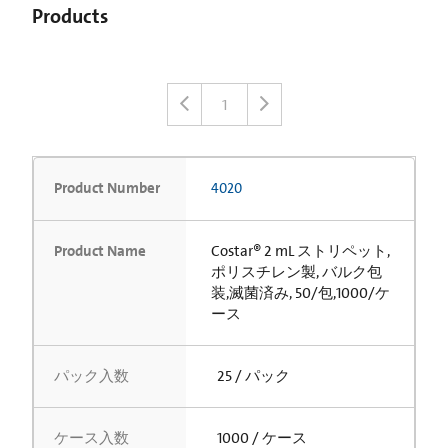
Products
1
Product Number
4020
Product Name
Costar® 2 mL ストリペット,
ポリスチレン製, バルク包
装,滅菌済み, 50/包,1000/ケ
ース
パック入数
25 / パック
ケース入数
1000 / ケース