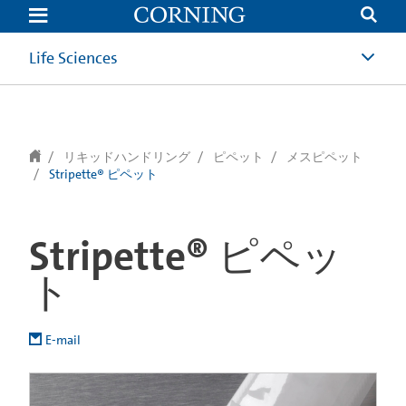
text.skipToContent
text.skipToNavigation
Life Sciences
リキッドハンドリング
ピペット
メスピペット
Stripette® ピペット
Stripette® ピペッ
ト
E-mail