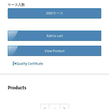
ケース入数
200/ケース
Add to cart
View Product
Quality Certificate
Products