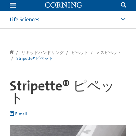
text.skipToContent
text.skipToNavigation
Life Sciences
リキッドハンドリング
ピペット
メスピペット
Stripette® ピペット
Stripette® ピペッ
ト
E-mail