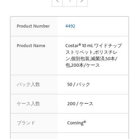
1
Product Number
4492
Product Name
Costar® 10 mL ワイドチップ
ストリペット,ポリスチレ
ン,個別包装,滅菌済,50本/
包,200本/ケース
パック入数
50 / パック
ケース入数
200 / ケース
ブランド
Corning®