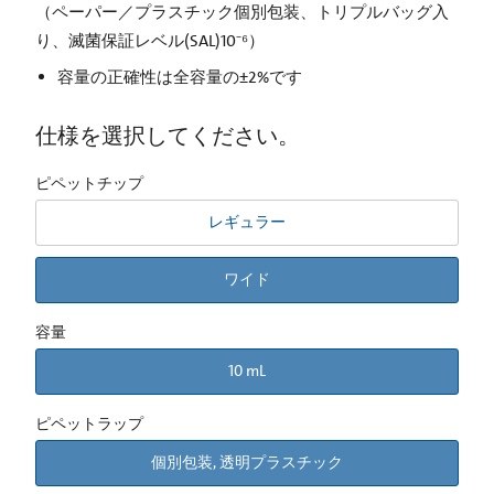
（ペーパー／プラスチック個別包装、トリプルバッグ入
り、滅菌保証レベル(SAL)10⁻⁶）
容量の正確性は全容量の±2%です
仕様を選択してください。
ピペットチップ
レギュラー
ワイド
容量
10 mL
ピペットラップ
個別包装, 透明プラスチック