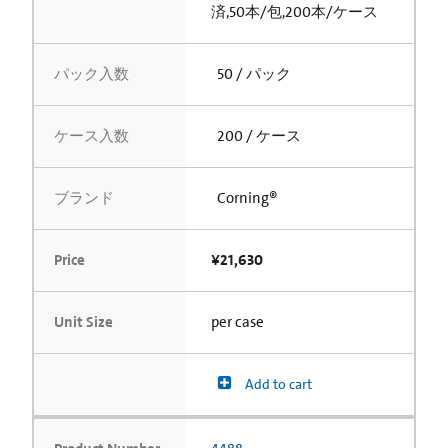
済,50本/包,200本/ケース
パック入数
50 / パック
ケース入数
200 / ケース
ブランド
Corning®
Price
¥21,630
Unit Size
per case
Add to cart