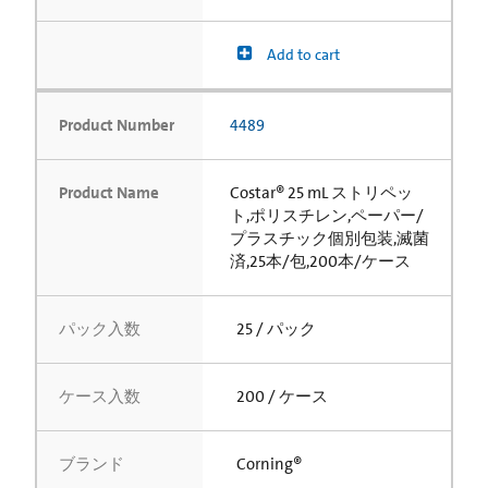
Add to cart
Product Number
4489
Product Name
Costar® 25 mL ストリペッ
ト,ポリスチレン,ペーパー/
プラスチック個別包装,滅菌
済,25本/包,200本/ケース
パック入数
25 / パック
ケース入数
200 / ケース
ブランド
Corning®