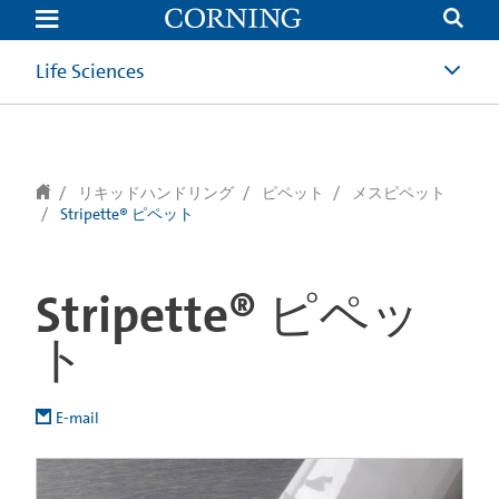
text.skipToContent
text.skipToNavigation
Life Sciences
リキッドハンドリング
ピペット
メスピペット
Stripette® ピペット
Stripette® ピペッ
ト
E-mail