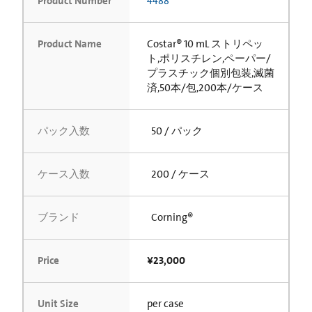
Product Number
4488
Product Name
Costar® 10 mL ストリペッ
ト,ポリスチレン,ペーパー/
プラスチック個別包装,滅菌
済,50本/包,200本/ケース
パック入数
50 / パック
ケース入数
200 / ケース
ブランド
Corning®
Price
¥23,000
Unit Size
per case