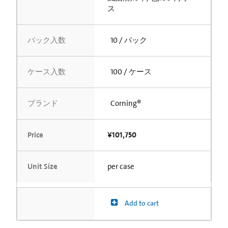
ス
パック入数
10 / パック
ケース入数
100 / ケース
ブランド
Corning®
Price
¥101,750
Unit Size
per case
Add to cart