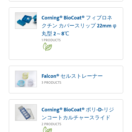
Corning® BioCoat® フィブロネ
クチン カバースリップ 22mm φ
丸型 2～8℃
1
PRODUCTS
Falcon® セルストレーナー
3
PRODUCTS
Corning® BioCoat® ポリ-D-リジ
ンコートカルチャースライド
2
PRODUCTS