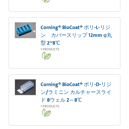
Corning® BioCoat® ポリ-L-リジ
ン カバースリップ 12mm φ丸
型 2~8℃
1
PRODUCTS
Corning® BioCoat® ポリ-D-リジ
ン/ラミニン カルチャースライ
ド 8ウェル 2～8℃
1
PRODUCTS