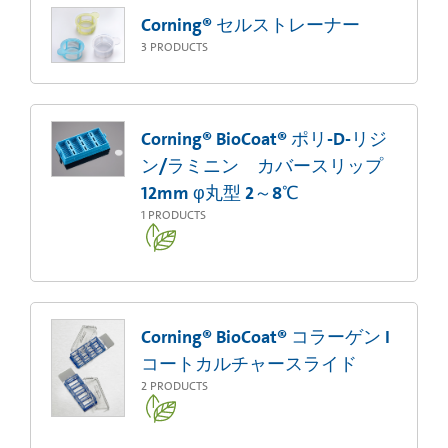
Corning® セルストレーナー
3
PRODUCTS
Corning® BioCoat® ポリ-D-リジ
ン/ラミニン カバースリップ
12mm φ丸型 2～8℃
1
PRODUCTS
Corning® BioCoat® コラーゲン I
コートカルチャースライド
2
PRODUCTS