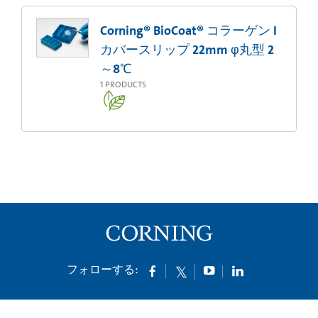
Corning® BioCoat® コラーゲン I
カバースリップ 22mm φ丸型 2
～8℃
1
PRODUCTS
フォローする: