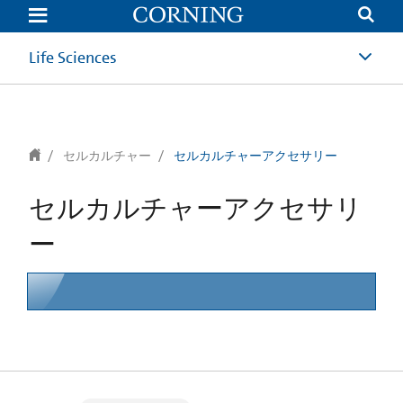
text.skipToContent
text.skipToNavigation
Life Sciences
セルカルチャー
セルカルチャーアクセサリー
セルカルチャーアクセサリ
ー