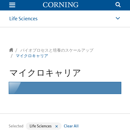
text.skipToContent
text.skipToNavigation
Life Sciences
バイオプロセスと培養のスケールアップ
マイクロキャリア
マイクロキャリア
Selected
Life Sciences
Clear All