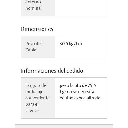
externo
nominal
Dimensiones
Peso del
30,5 kg/km
Cable
Informaciones del pedido
Largura del
peso bruto de 29,5
embalaje
kg; no se necesita
conveniente
equipo especializado
para el
cliente