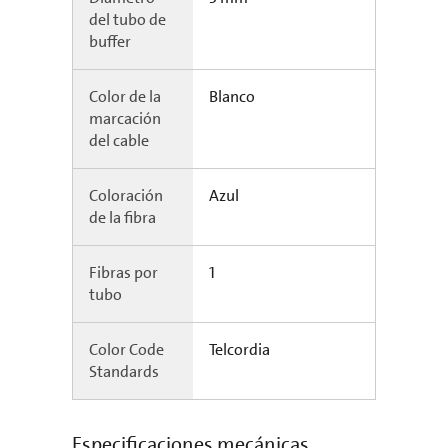
del tubo de
buffer
Color de la
Blanco
marcación
del cable
Coloración
Azul
de la fibra
Fibras por
1
tubo
Color Code
Telcordia
Standards
Especificaciones mecánicas