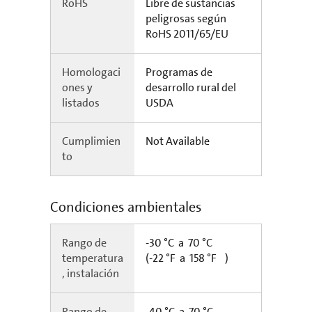
RoHS
Libre de sustancias
peligrosas según
RoHS 2011/65/EU
Homologaci
Programas de
ones y
desarrollo rural del
listados
USDA
Cumplimien
Not Available
to
Condiciones ambientales
Rango de
-30 °C a 70 °C
temperatura
(-22 °F a 158 °F )
, instalación
Rango de
-40 °C a 70 °C