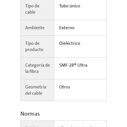
Tipo de
Tubo único
cable
Ambiente
Externo
Tipo de
Dieléctrico
producto
Categoría de
SMF-28® Ultra
la fibra
Geometría
Otros
del cable
Normas