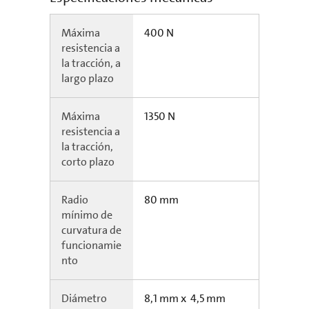
Máxima
400 N
resistencia a
la tracción, a
largo plazo
Máxima
1350 N
resistencia a
la tracción,
corto plazo
Radio
80 mm
mínimo de
curvatura de
funcionamie
nto
Diámetro
8,1 mm x 4,5 mm