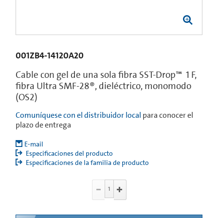
001ZB4-14120A20
Cable con gel de una sola fibra SST-Drop™ 1 F,
fibra Ultra SMF-28®, dieléctrico, monomodo
(OS2)
Comuníquese con el distribuidor local
para conocer el
plazo de entrega
E-mail
Especificaciones del producto
Especificaciones de la familia de producto