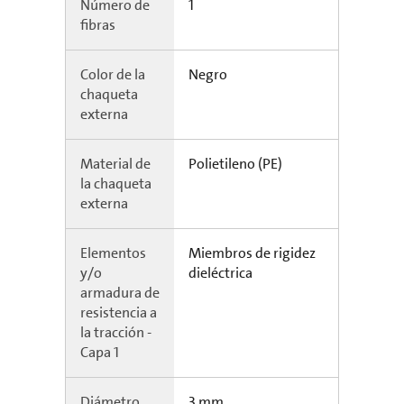
Número de
1
fibras
Color de la
Negro
chaqueta
externa
Material de
Polietileno (PE)
la chaqueta
externa
Elementos
Miembros de rigidez
y/o
dieléctrica
armadura de
resistencia a
la tracción -
Capa 1
Diámetro
3 mm