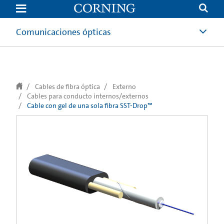
Comunicaciones ópticas
Cables de fibra óptica
Externo
Cables para conducto internos/externos
Cable con gel de una sola fibra SST-Drop™