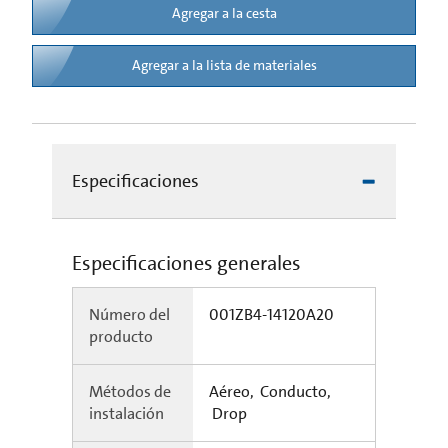
Agregar a la cesta
Agregar a la lista de materiales
Especificaciones
Especificaciones generales
Número del
001ZB4-14120A20
producto
Métodos de
Aéreo, Conducto,
instalación
Drop