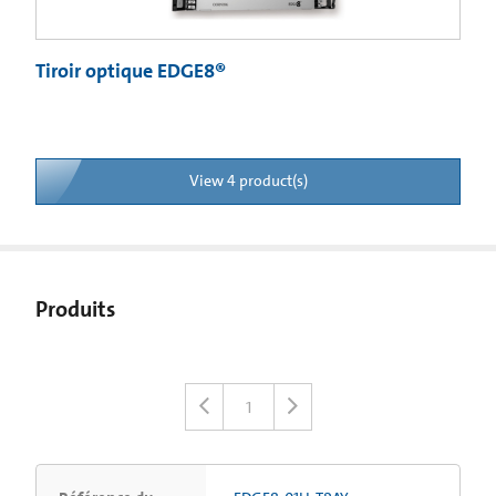
Tiroir optique EDGE8®
View 4 product(s)
Produits
1