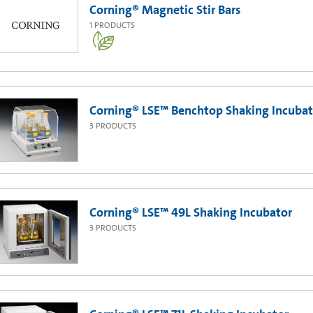
Corning® Magnetic Stir Bars
1
PRODUCTS
Corning® LSE™ Benchtop Shaking Incubat
3
PRODUCTS
Corning® LSE™ 49L Shaking Incubator
3
PRODUCTS