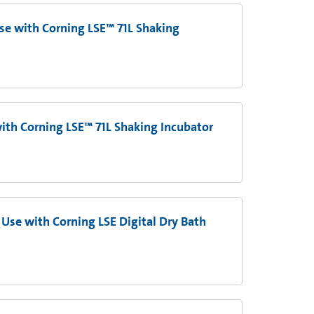
Use with Corning LSE™ 71L Shaking
ith Corning LSE™ 71L Shaking Incubator
 Use with Corning LSE Digital Dry Bath