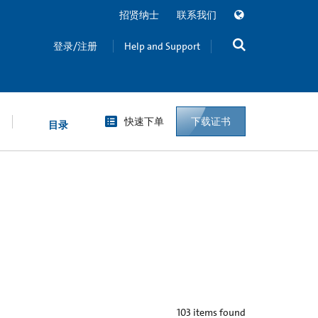
招贤纳士
联系我们
登录/注册
Help and Support
快速下单
下载证书
目录
103
items found