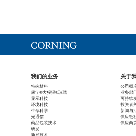
我们的业务
关于
特殊材料
公司概
康宁®大猩猩®玻璃
业务部
显示科技
可持续
环境科技
投资者
生命科学
新闻与
光通信
供应链
药品包装技术
供应商
研发
新兴技术