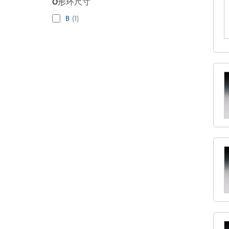
O形环尺寸
B
(
1
)