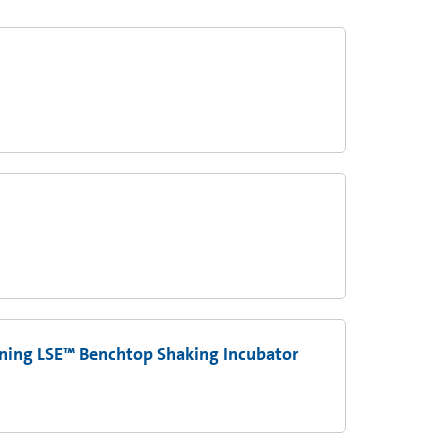
rning LSE™ Benchtop Shaking Incubator