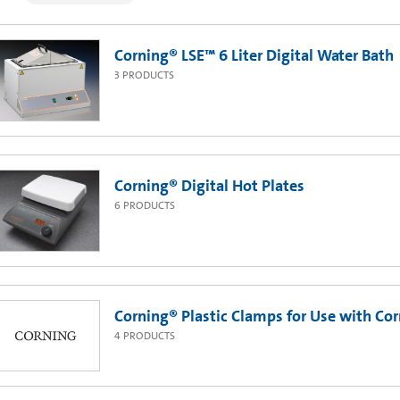
Corning® LSE™ 6 Liter Digital Water Bath
3
PRODUCTS
Corning® Digital Hot Plates
6
PRODUCTS
Corning® Plastic Clamps for Use with Co
4
PRODUCTS