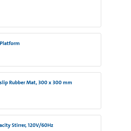
 Platform
-slip Rubber Mat, 300 x 300 mm
city Stirrer, 120V/60Hz