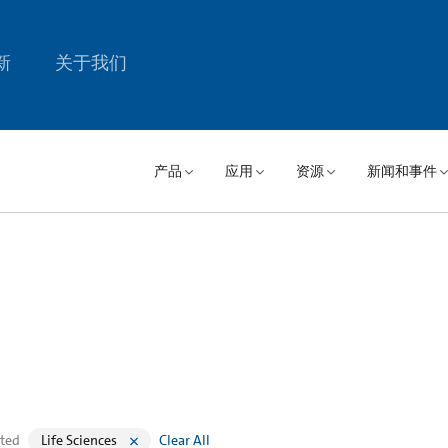
新
关于我们
产品
应用
资源
新闻和事件
cted
Life Sciences
Clear All