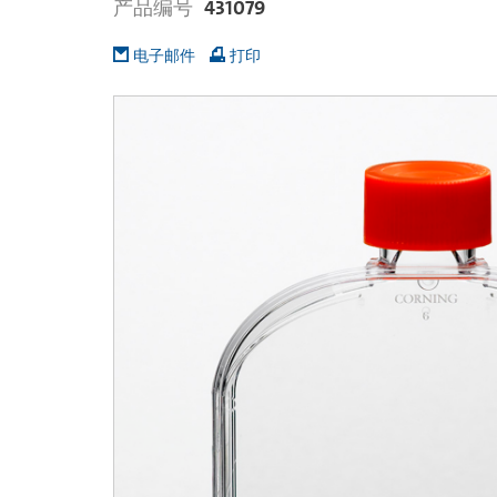
产品编号
431079
电子邮件
打印