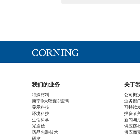
我们的业务
关于
特殊材料
公司概
康宁®大猩猩®玻璃
业务部
显示科技
可持续
环境科技
投资者
生命科学
新闻与
光通信
供应链
药品包装技术
供应商
研发