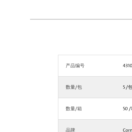
产品编号
4310
数量/包
5 /
数量/箱
50 
品牌
Cor