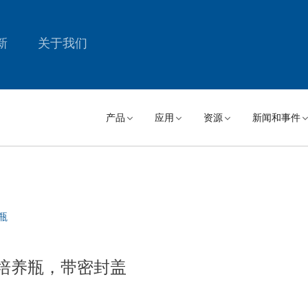
新
关于我们
产品
应用
资源
新闻和事件
养瓶
颈细胞培养瓶，带密封盖