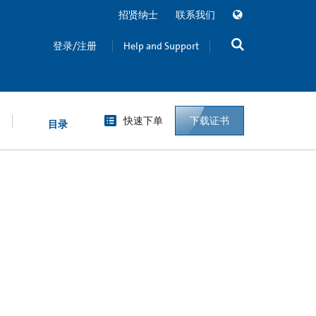
招贤纳士
联系我们
登录/注册
Help and Support
快速下单
下载证书
目录