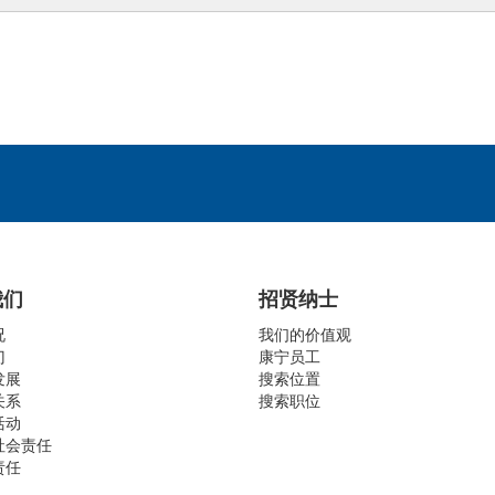
我们
招贤纳士
况
我们的价值观
门
康宁员工
发展
搜索位置
关系
搜索职位
活动
社会责任
责任