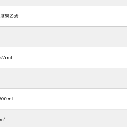
度聚乙烯
色
52.5 mL
 500 mL
2
cm