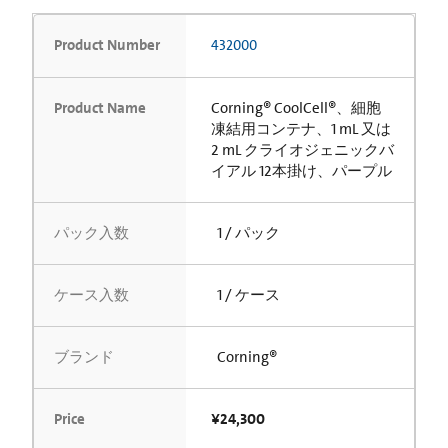
Product Number
432000
Product Name
Corning® CoolCell®、細胞
凍結用コンテナ、1 mL 又は
2 mL クライオジェニックバ
イアル 12本掛け、パープル
パック入数
1 / パック
ケース入数
1 / ケース
ブランド
Corning®
Price
¥24,300