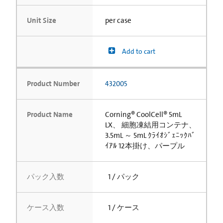
Unit Size
per case
Add to cart
Product Number
432005
Product Name
Corning® CoolCell® 5mL
LX、 細胞凍結用コンテナ、
3.5mL ～ 5mL ｸﾗｲｵｼﾞｪﾆｯｸﾊﾞ
ｲｱﾙ 12本掛け、パープル
パック入数
1 / パック
ケース入数
1 / ケース