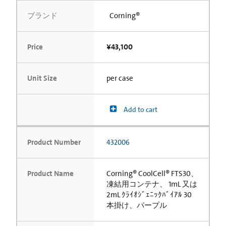
ブランド
Corning®
Price
¥43,100
Unit Size
per case
Add to cart
Product Number
432006
Product Name
Corning® CoolCell® FTS30、
凍結用コンテナ、 1mL 又は
2mL ｸﾗｲｵｼﾞｪﾆｯｸﾊﾞｲｱﾙ 30
本掛け、パープル