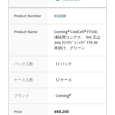
Product Number
432008
Product Name
Corning® CoolCell® FTS30、
凍結用コンテナ、 1mL 又は
2mL ｸﾗｲｵｼﾞｪﾆｯｸﾊﾞｲｱﾙ 30
本掛け、グリーン
パック入数
1 / パック
ケース入数
1 / ケース
ブランド
Corning®
Price
¥88,200