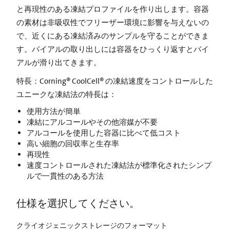
と再現性のある凍結プロファイルを作り出します。容器
の素材は非吸収性でフリーザー環境に影響を与えないの
で、近くにある凍結済みのサンプルを守ることができま
す。バイアルの取り出しには容器をひっくり返すとバイ
アルが滑り出てきます。
特長：Corning® CoolCell® の凍結速度をコントロールした
ユニークな凍結法の特長は：
使用方法が簡単
凍結にアルコールやその他溶媒が不要
アルコールを使用した容器に比べて低コスト
高い細胞の回収率と生存率
再現性
速度コントロールされた凍結法が標準化されたシンプ
ルで一貫性のある方法
仕様を選択してください。
クライオジェニックストレージのフォーマット