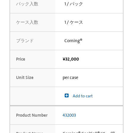
パック入数
1 / パック
ケース入数
1 / ケース
ブランド
Corning®
Price
¥32,000
Unit Size
per case
Add to cart
Product Number
432003