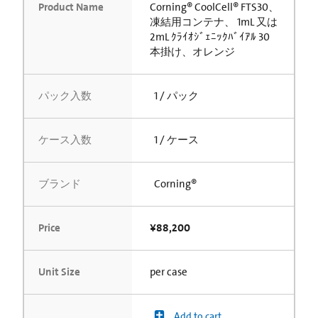
Product Name
Corning® CoolCell® FTS30、
凍結用コンテナ、 1mL 又は
2mL ｸﾗｲｵｼﾞｪﾆｯｸﾊﾞｲｱﾙ 30
本掛け、オレンジ
パック入数
1 / パック
ケース入数
1 / ケース
ブランド
Corning®
Price
¥88,200
Unit Size
per case
Add to cart