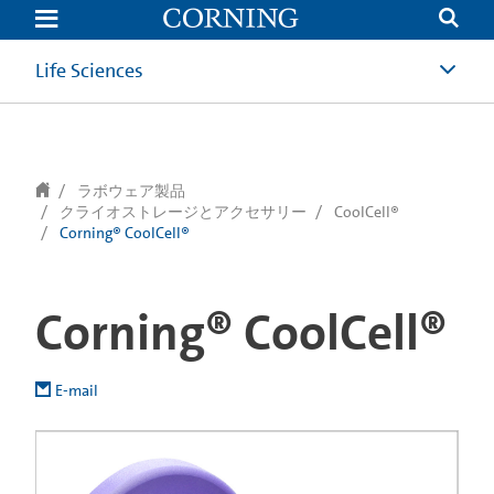
text.skipToContent
text.skipToNavigation
Life Sciences
ラボウェア製品
クライオストレージとアクセサリー
CoolCell®
Corning® CoolCell®
Corning® CoolCell®
E-mail