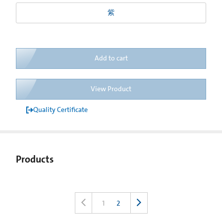
紫
Add to cart
View Product
Quality Certificate
Products
1
2