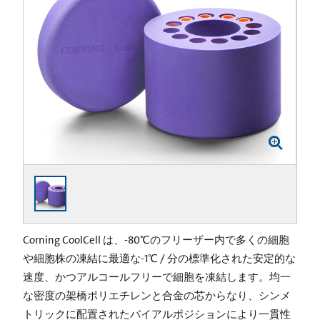
Corning CoolCell は、-80℃のフリーザー内で多くの細胞
や細胞株の凍結に最適な-1℃ / 分の標準化された安定的な
速度、かつアルコールフリーで細胞を凍結します。均一
な密度の架橋ポリエチレンと合金の芯からなり、シンメ
トリックに配置されたバイアルポジションにより一貫性