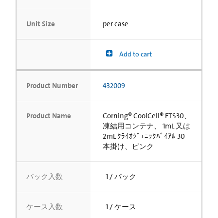
Unit Size
per case
Add to cart
Product Number
432009
Product Name
Corning® CoolCell® FTS30、
凍結用コンテナ、 1mL 又は
2mL ｸﾗｲｵｼﾞｪﾆｯｸﾊﾞｲｱﾙ 30
本掛け、ピンク
パック入数
1 / パック
ケース入数
1 / ケース