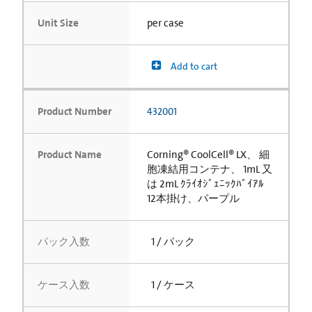
Unit Size
per case
Add to cart
Product Number
432001
Product Name
Corning® CoolCell® LX、 細
胞凍結用コンテナ、 1mL 又
は 2mL ｸﾗｲｵｼﾞｪﾆｯｸﾊﾞｲｱﾙ
12本掛け、パープル
パック入数
1 / パック
ケース入数
1 / ケース