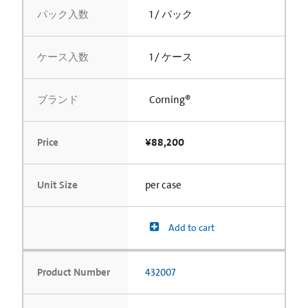
パック入数
1 / パック
ケース入数
1 / ケース
ブランド
Corning®
Price
¥88,200
Unit Size
per case
Add to cart
Product Number
432007