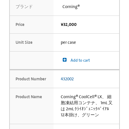
ブランド
Corning®
Price
¥32,000
Unit Size
per case
Add to cart
Product Number
432002
Product Name
Corning® CoolCell® LX、 細
胞凍結用コンテナ、 1mL 又
は 2mL ｸﾗｲｵｼﾞｪﾆｯｸﾊﾞｲｱﾙ
12本掛け、グリーン