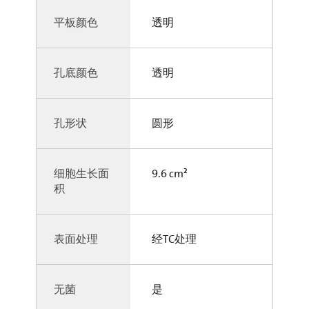
平板颜色
透明
孔底颜色
透明
孔形状
圆形
细胞生长面
9.6 cm²
积
表面处理
经TC处理
无菌
是