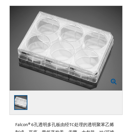
Falcon® 6孔透明多孔板由经TC处理的透明聚苯乙烯