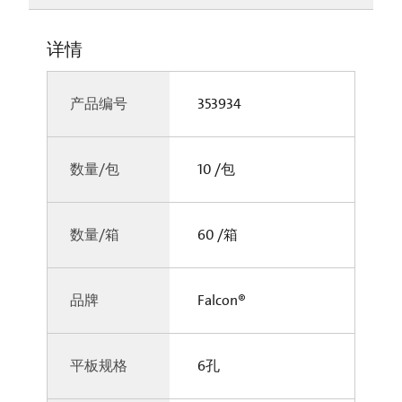
详情
产品编号
353934
数量/包
10 /包
数量/箱
60 /箱
品牌
Falcon®
平板规格
6孔