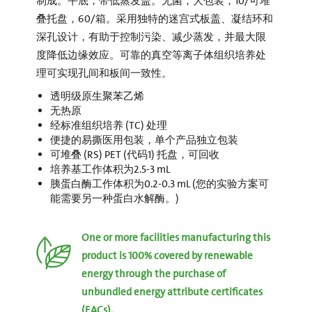
制成。平底，带低蒸发盖。无菌，大包装，10/可堆
叠托盘，60/箱。采用独特的迷宫式板盖、凝结环和
深孔设计，有助于控制污染、减少蒸发，并最大限
度降低边缘效应。可靠的真空等离子体组织培养处
理可实现孔间和板间一致性。
透明级原生聚苯乙烯
无热原
经标准组织培养 (TC) 处理
便捷的易撕医用包装，单个产品独立包装
可堆叠 (RS) PET (代码1) 托盘，可回收
培养基工作体积为2.5-3 mL
胰蛋白酶工作体积为0.2-0.3 mL (您的实验方案可
能需要另一种蛋白水解酶。)
One or more facilities manufacturing this
product is 100% covered by renewable
energy through the purchase of
unbundled energy attribute certificates
(EACs).