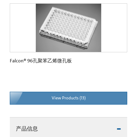
Falcon® 96孔聚苯乙烯微孔板
View Products (13)
产品信息