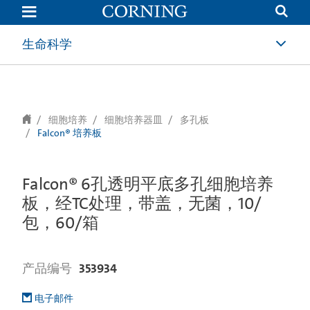
text.skipToContent
text.skipToNavigation
生命科学
细胞培养
细胞培养器皿
多孔板
Falcon® 培养板
Falcon® 6孔透明平底多孔细胞培养
板，经TC处理，带盖，无菌，10/
包，60/箱
产品编号
353934
电子邮件