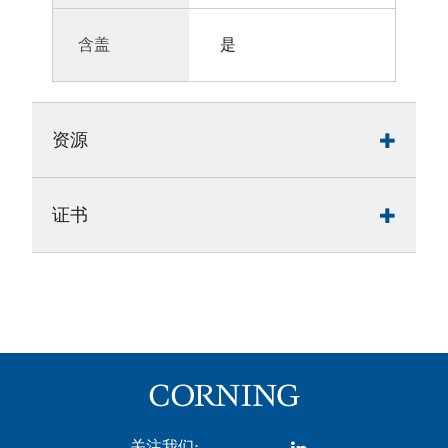
含盖
是
资源
证书
关注我们: